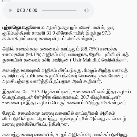
புத்ராஜெயா,ஜூலை 2-
ஆண்டுதோறும் மலேசியாவில், ஒரு
குடும்பத்தினர் சராசரி 31.9 கிலோகிராமில் இருந்து 97.3
கிலோகிராம் வரை உணவு விரயம் செய்கின்றனர்.
அதில் சமைக்காத உணவைக் காட்டிலும் (88.75%) சமைத்த
உணவுகளே (94.1%) அதிகம் விரயமாவதாக, தேசிய புள்ளி விபரத்
துறையின் தலைவர் உசிர் மஹிடின் ( Uzir Mahidin) தெரிவித்தார்.
சமைத்த உணவுகள் அதிகம் வீசப்படுவது, மேலும் சிறந்த உணவுத்
தயாரிப்பு திட்டமிடலைக் குடும்பத்தினர் கொண்டிருக்க வேண்டிய
அவசியத்தை உணர்த்தியிருப்பதாக அவர் கூறினார்.
இதனிடையே, 79.3 விழுக்காட்டினர், உணவை வீட்டின் இதர கழிவுப்
பொருட்களுடன் சேர்த்தே வீசுவதாகவும், 20.7 விழுக்காட்டினர்
உணவையும் இதர கழிவுப் பொருட்களையும் பிரித்து வீசுகின்றனர்.
மேலும், சமைக்காத உணவு வகையில் காய்கறிகள் அதிகம்
வீசப்படுகின்றன. தொடர்ந்து பழங்களும்,மீன் அல்லது கடல் வாழ்
உணவு தூக்கியெறியப்படுகின்றன.
சமைத்த உணவு வகையில், சாதம் அதிகம் விரயமாக்கப்படுகிறது.