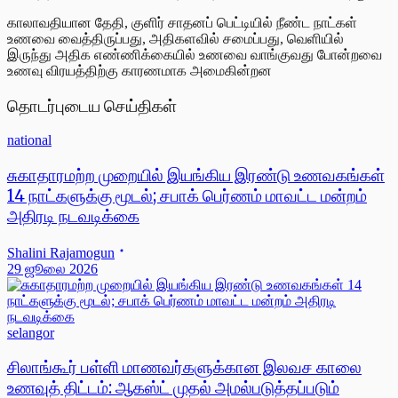
காலாவதியான தேதி, குளிர் சாதனப் பெட்டியில் நீண்ட நாட்கள்
உணவை வைத்திருப்பது, அதிகளவில் சமைப்பது, வெளியில்
இருந்து அதிக எண்ணிக்கையில் உணவை வாங்குவது போன்றவை
உணவு விரயத்திற்கு காரணமாக அமைகின்றன
தொடர்புடைய செய்திகள்
national
சுகாதாரமற்ற முறையில் இயங்கிய இரண்டு உணவகங்கள்
14 நாட்களுக்கு மூடல்; சபாக் பெர்ணம் மாவட்ட மன்றம்
அதிரடி நடவடிக்கை
Shalini Rajamogun
29 ஜூலை 2026
selangor
சிலாங்கூர் பள்ளி மாணவர்களுக்கான இலவச காலை
உணவுத் திட்டம்: ஆகஸ்ட் முதல் அமல்படுத்தப்படும்