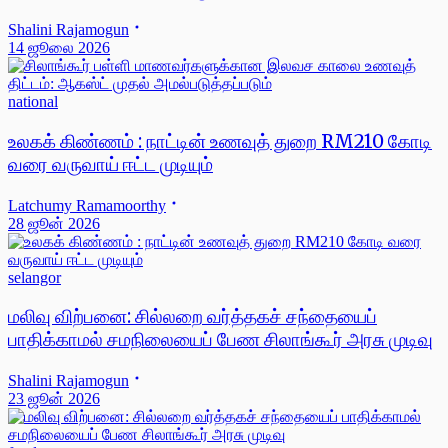
Shalini Rajamogun
14 ஜூலை 2026
national
உலகக் கிண்ணம் : நாட்டின் உணவுத் துறை RM210 கோடி
வரை வருவாய் ஈட்ட முடியும்
Latchumy Ramamoorthy
28 ஜூன் 2026
selangor
மலிவு விற்பனை: சில்லறை வர்த்தகச் சந்தையைப்
பாதிக்காமல் சமநிலையைப் பேண சிலாங்கூர் அரசு முடிவு
Shalini Rajamogun
23 ஜூன் 2026