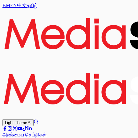
BM
EN
中文
தமிழ்
Light
Theme
அண்மைய செய்திகள்