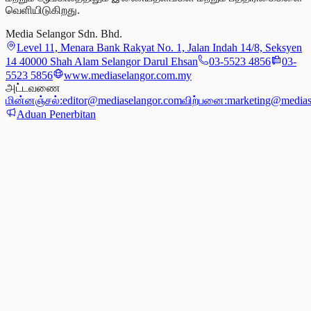
வெளியிடுகிறது.
Media Selangor Sdn. Bhd.
Level 11, Menara Bank Rakyat No. 1, Jalan Indah 14/8, Seksyen
14 40000 Shah Alam Selangor Darul Ehsan
03-5523 4856
03-
5523 5856
www.mediaselangor.com.my
அட்டவணை
மின்னஞ்சல்:
editor@mediaselangor.com
விற்பனை:
marketing@medias
Aduan Penerbitan