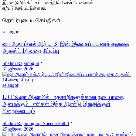
இரண்டு ரிங்கிட் கட்டணத்தில் வேன் சேவையும்
ஏற்படுத்தப்பட்டுள்ளது.
தொடர்புடைய செய்திகள்
selangor
ஷா ஆலாம் எல்.ஆர்.டி. 3-இன் இலவசப் பயணச் சலுகை
ஆகஸ்ட் 14 வரை நீட்டிப்பு
Shalini Rajamogun
31 ஜூலை 2026
selangor
LRT3: ஷா ஆலாமில் பாதசாரிகளுக்கான நடைபாதை
அமைக்கும் பணிகள் இந்த ஆண்டு இறுதிக்குள்
நிறைவடையும்
Shalini Rajamogun
,
Sheeda Fathil
29 ஜூலை 2026