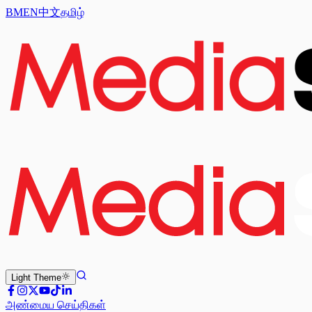
BM
EN
中文
தமிழ்
Light
Theme
அண்மைய செய்திகள்