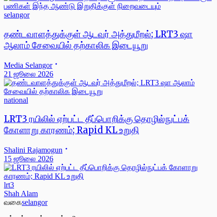
selangor
தண்டவாளத்துக்குள் ஆடவர் அத்துமீறல்; LRT3 ஷா
ஆலாம் சேவையில் தற்காலிக இடையூறு
Media Selangor
21 ஜூலை 2026
national
LRT3 ரயிலில் ஏற்பட்ட தீப்பொறிக்கு தொழில்நுட்பக்
கோளாறு காரணம்; Rapid KL உறுதி
Shalini Rajamogun
15 ஜூலை 2026
lrt3
Shah Alam
வகை
selangor