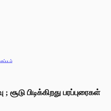
்கப்படம்
 ; சூடு பிடிக்கிறது பரப்புரைகள்