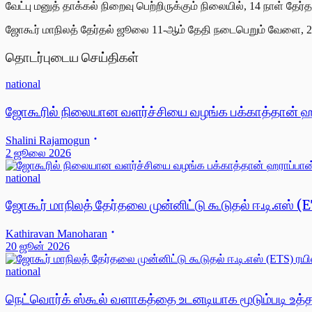
வேட்பு மனுத் தாக்கல் நிறைவு பெற்றிருக்கும் நிலையில், 14 நாள் 
ஜோகூர் மாநிலத் தேர்தல் ஜூலை 11-ஆம் தேதி நடைபெறும் வேளை, 27 
தொடர்புடைய செய்திகள்
national
ஜோகூரில் நிலையான வளர்ச்சியை வழங்க பக்காத்தான் ஹர
Shalini Rajamogun
2 ஜூலை 2026
national
ஜோகூர் மாநிலத் தேர்தலை முன்னிட்டு கூடுதல் ஈ.டி.எஸ் 
Kathiravan Manoharan
20 ஜூன் 2026
national
நெட்வொர்க் ஸ்கூல் வளாகத்தை உடனடியாக மூடும்படி உத்