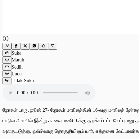
Suka
Marah
Sedih
Lucu
Tidak Suka
ஜோகூர் பாரு, ஜூன் 27- ஜோகூர் மாநிலத்தின் 16-வது மாநிலத் தேர்தலு
மாநில அளவில் இன்று காலை மணி 9-க்கு திறக்கப்பட்ட வேட்பு மனு
அதையடுத்து, ஒவ்வொரு தொகுதியிலும் யார், எத்தனை வேட்பாளர்கள் ப