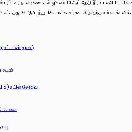
தேர்தல் பரப்புரை நடவடிக்கைகள் ஜூலை 10-ஆம் தேதி இரவு மணி 11.59 வ
லட்சத்து 27 ஆயிரத்து 926 வாக்காளர்கள் அத்தேர்தலில் வாக்களிக்க
ாப்பான் தயார்
(ETS) ரயில் சேவை
தரவு