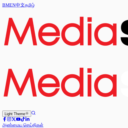
BM
EN
中文
தமிழ்
Light
Theme
அண்மைய செய்திகள்