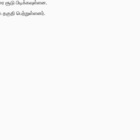
ரை சூடு பிடிக்கவுள்ளன.
 தகுதி பெற்றுள்ளனர்.