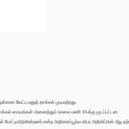
க்கான வேட்பு மனுத் தாக்கல் முடிவுற்றது.
 தாக்கல் மையங்கள் அனைத்தும் காலை மணி 10-க்கு மூடப்பட்டன.
ோட்டியிடுகின்றனர் என்ற அதிகாரப்பூர்வ விபர அறிவிப்பின் மீது தற்