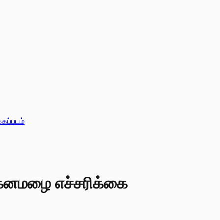
்கப்படம்
் கனமழை எச்சரிக்கை