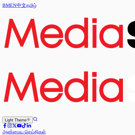
BM
EN
中文
தமிழ்
Light
Theme
அண்மைய செய்திகள்