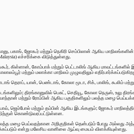
ங்கானு, பகாங், ஜோகூர் மற்றும் நெகிரி செம்பிலான் ஆகிய மாநிலங்கள
ysia) எச்சரிக்கை விடுத்துள்ளது.
லாங்கூர், கிள்ளான், கோம்பாக் மற்றும் பெட்டாலிங் ஆகிய மாவட்டங்கள
லம்பூர் மற்றும் மலாக்கா மாநிலம் முழுவதிலும் எதிர்பார்க்கப்படுகிற
டாங் தெராப், யான், பெண்டாங், கோலா மூடா, சிக், பாலிங், கூலிம் மற்
களிலும்; திரங்கானுவில் பெசுட், செதியூ, கோலா நெருஸ், உலு திரங்க
வாந்தான் மற்றும் ரோம்பின் ஆகிய பகுதிகளிலும் பலத்த மழை பெய்யக்க
்பாவ், ஜெம்போல் மற்றும் தம்பின் ஆகிய இடங்களும்; ஜோகூர் மாநிலத்தி
திற்குள் கொண்டுவரப்பட்டுள்ளன.
கப் பலத்த மழை பெய்வதற்கான அறிகுறிகள் தென்படும் போது அல்லது அ
ுக்கப்படும் என்று மலேசிய வானிலை ஆய்வு மையம் விளக்கியுள்ளது.