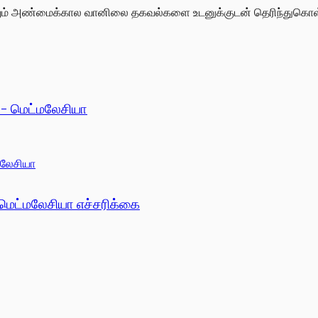
றும் அண்மைக்கால வானிலை தகவல்களை உடனுக்குடன் தெரிந்துகொள
 - மெட்மலேசியா
 மெட்மலேசியா எச்சரிக்கை