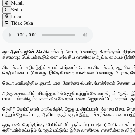
Marah
Sedih
Lucu
Tidak Suka
ஷா ஆலம், ஜூன் 24:
சிலாங்கூர், கெடா, பினாங்கு, கிளந்தான், திர
கனமழை பெய்யக்கூடும் என மலேசிய வானிலை ஆய்வு மையம் (MetMala
சிலாங்கூர் மாநிலத்தில் சபாக் பெர்ணம், கோலா சிலாங்கூர், உலு சி
தெரிவிக்கப்பட்டுள்ளது. இதே போன்ற வானிலை பினாங்கு, பேராக், கோலா
கெடா மாநிலத்தில் குபாங் பாசு, கோத்தா ஸ்டார், போக்கோக் செனா, பா
அதே வேளையில், கிளந்தானில் ஜெலி மற்றும் கோலா கிராய் ஆகிய இடங்
மாவட்டங்களிலும்; பகாங்கில் கேமரன் மலை, ஜெராண்டுட், மாரான், கு
நெகிரி செம்பிலான் மாநிலத்தில் ஜெலுபு, சிரம்பான், கோலா பிலா, ரெம
மற்றும் ஜோகூர் பாரு ஆகிய பகுதிகளும் இந்த எச்சரிக்கை வளையத்
ஒரு மணி நேரத்திற்கு 20 மில்லி மீட்டருக்கும் (mm/jam) அதிகமா
எதிர்பார்க்கப்படும் போதும் மட்டுமே இந்த வானிலை எச்சரிக்கை விட