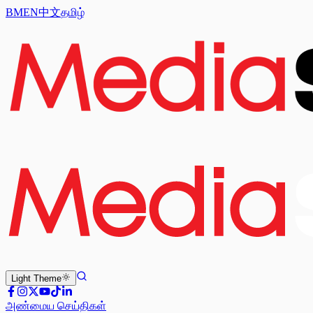
BM
EN
中文
தமிழ்
Light
Theme
அண்மைய செய்திகள்