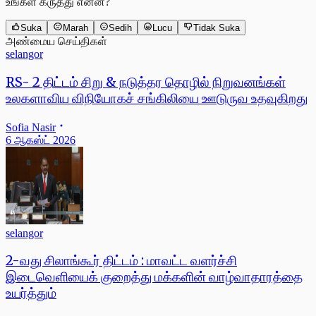
உங்கள் கருத்து என்ன?
Suka
Marah
Sedih
Lucu
Tidak Suka
அண்மைய செய்திகள்
selangor
RS- 2 திட்டம் சிறு & நடுத்தர தொழில் நிறுவனங்கள்
உலகளாவிய விநியோகச் சங்கிலியை ஊடுருவ உதவுகிறது
Sofia Nasir
6 ஆகஸ்ட் 2026
selangor
2-வது சிலாங்கூர் திட்டம் : மாவட்ட வளர்ச்சி
இடைவெளியைக் குறைத்து மக்களின் வாழ்வாதாரத்தை
உயர்த்தும்