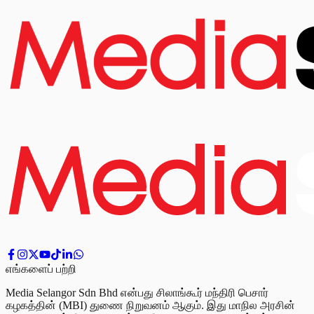
எங்களைப் பற்றி
Media Selangor Sdn Bhd என்பது சிலாங்கூர் மந்திரி பெசார்
கழகத்தின் (MBI) துணை நிறுவனம் ஆகும். இது மாநில அரசின்