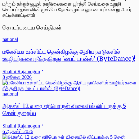
மற்றும் சுற்றுச்சூழல் தரநிலைகளை பூர்த்தி செய்வதை உறுதி
செய்யும் தங்களின் முக்கிய நோக்கமும் வலுவடையும் என்று அவர்
சுட்டிக்காட்டினார்.
தொடர்புடைய செய்திகள்
national
மலேசியா உள்ளிட்ட தென்கிழக்கு ஆசிய நாடுகளில்
ஊழியர்களை நீக்குகிறது 'பைட் டான்ஸ்' (ByteDance)!
Shalini Rajamogun
8 ஜூலை 2026
national
ஆகஸ்ட் 12 வரை எரிபொருள் விலையில் லிட்டருக்கு 5
சென் குறைப்பு
Shalini Rajamogun
6 ஆகஸ்ட் 2026