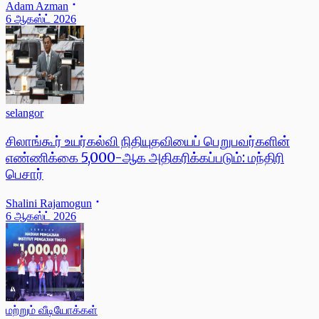
Adam Azman
6 ஆகஸ்ட் 2026
selangor
சிலாங்கூர் உயர்கல்வி நிதியுதவியைப் பெறுபவர்களின்
எண்ணிக்கை 5,000-ஆக அதிகரிக்கப்படும்: மந்திரி
பெசார்
Shalini Rajamogun
6 ஆகஸ்ட் 2026
மற்றும் வீடியோக்கள்