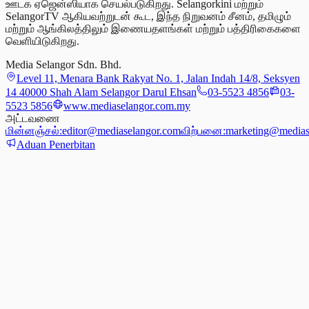
ஊடக ஏஜென்ஸியாக செயல்படுகிறது. Selangorkini மற்றும்
SelangorTV ஆகியவற்றுடன் கூட, இந்த நிறுவனம் சீனம், தமிழும்
மற்றும் ஆங்கிலத்திலும் இணையதளங்கள் மற்றும் பத்திரிகைகளை
வெளியிடுகிறது.
Media Selangor Sdn. Bhd.
Level 11, Menara Bank Rakyat No. 1, Jalan Indah 14/8, Seksyen
14 40000 Shah Alam Selangor Darul Ehsan
03-5523 4856
03-
5523 5856
www.mediaselangor.com.my
அட்டவணை
மின்னஞ்சல்:
editor@mediaselangor.com
விற்பனை:
marketing@medias
Aduan Penerbitan