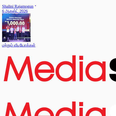
Shalini Rajamogun
6 ஆகஸ்ட் 2026
மற்றும் வீடியோக்கள்