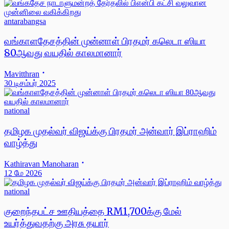
antarabangsa
வங்காளதேசத்தின் முன்னாள் பிரதமர் கலெடா ஸியா
80ஆவது வயதில் காலமானார்
Mavitthran
30 டிசம்பர் 2025
national
தமிழக முதல்வர் விஜய்க்கு பிரதமர் அன்வார் இப்ராஹிம்
வாழ்த்து
Kathiravan Manoharan
12 மே 2026
national
குறைந்தபட்ச ஊதியத்தை RM1,700க்கு மேல்
உயர்த்துவதற்கு அரசு தயார்