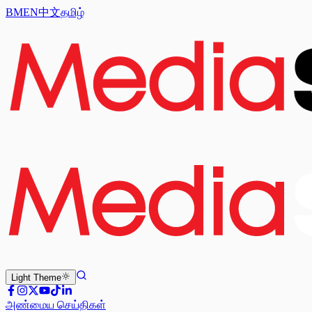
BM
EN
中文
தமிழ்
Light
Theme
அண்மைய செய்திகள்