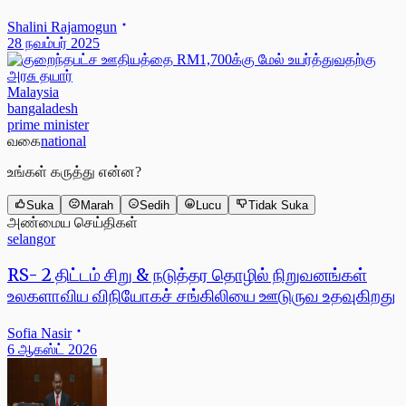
Shalini Rajamogun
28 நவம்பர் 2025
Malaysia
bangaladesh
prime minister
வகை
national
உங்கள் கருத்து என்ன?
Suka
Marah
Sedih
Lucu
Tidak Suka
அண்மைய செய்திகள்
selangor
RS- 2 திட்டம் சிறு & நடுத்தர தொழில் நிறுவனங்கள்
உலகளாவிய விநியோகச் சங்கிலியை ஊடுருவ உதவுகிறது
Sofia Nasir
6 ஆகஸ்ட் 2026