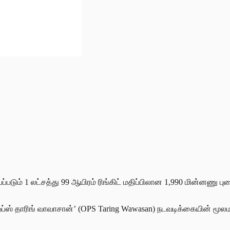
ம்பப்படும் 1 லட்சத்து 99 ஆயிரம் ரிங்கிட் மதிப்பிலான 1,990 மின்
ப்ஸ் தாரிங் வாவாசான்’ (OPS Taring Wawasan) நடவடிக்கையின் மூலமா