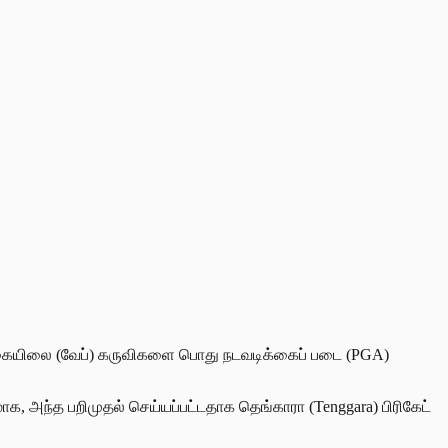
னணு புகையிலை (வேப்) கருவிகளை பொது நடவடிக்கைப் படை (PGA)
க, அந்த பறிமுதல் செய்யப்பட்டதாக தெங்காரா (Tenggara) பிரிகேட்