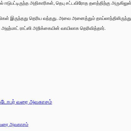
் ஈடுபட்டிருந்த அதிகாரிகள், தெபு சட்டவிரோத தளத்திற்கு அருகில
கள் இருந்தது தெரிய வந்தது. அவை அனைத்தும் தாய்லாந்திலிருந்து க
அஹ்மாட் ராட்ஸி அறிக்கையின் வாயிலாக தெரிவித்தார்.
அக்டோபர் வரை அவகாசம்