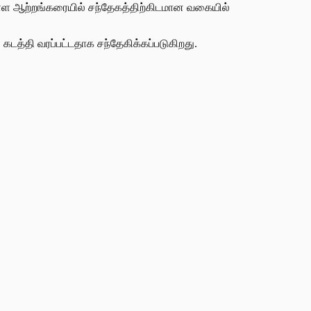
ுள்ள ஆற்றங்கரையில் சந்தேகத்திற்கிடமான வகையில்
டத்தி வரப்பட்டதாக சந்தேகிக்கப்படுகிறது.