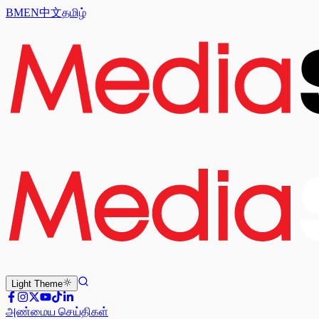
BM
EN
中文
தமிழ்
Light
Theme
அண்மைய செய்திகள்