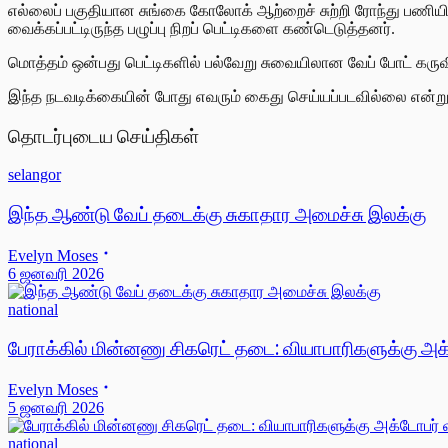
எல்லைப் பகுதியான சுங்கை கோலோக் ஆற்றைச் சுற்றி ரோந்து பணியில
வைக்கப்பட்டிருந்த பழுப்பு நிறப் பெட்டிகளை கண்டெடுத்தனர்.
மொத்தம் ஒன்பது பெட்டிகளில் பல்வேறு சுவையிலான வேப் போட் கருவி
இந்த நடவடிக்கையின் போது எவரும் கைது செய்யப்படவில்லை என்று 
தொடர்புடைய செய்திகள்
selangor
இந்த ஆண்டு வேப் தடைக்கு சுகாதார அமைச்சு இலக்கு
Evelyn Moses
6 ஜனவரி 2026
national
பேராக்கில் மின்னணு சிகரெட் தடை: வியாபாரிகளுக்கு 
Evelyn Moses
5 ஜனவரி 2026
national