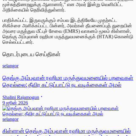
மூச்சுத்திணறலுக்கு ஆளானார்," என அவர் இன்று வெளியிட்ட
அறிக்கையில் தெரிவித்துள்ளார்.
பாதிக்கப்பட்ட இருவருக்கும் சம்பவ இடத்திலேயே முதற்கட்ட
சிகிச்சை அளிக்கப்பட்ட பின்னர், அவர்கள் தீயணைப்புத் துறையின்
அவசர மருத்துவ மீட்புச் சேவை (EMRS) வாகனம் மூலம் கிள்ளான்,
தெங்கு அம்புவான் ரஹிமா மருத்துவமனைக்குக் (HTAR) கொண்டு
செல்லப்பட்டனர்.
தொடர்புடைய செய்திகள்
selangor
தெங்கு அம்புவான் ரஹிமா மருத்துவமனையில் பறவைகள்
தொல்லை; தீவிர கட்டுப்பாட்டு நடவடிக்கைகள் அமல்
Shalini Rajamogun
9 ஜூன் 2026
selangor
கிள்ளான் தெங்கு அம்புவான் ரஹிமா மருத்துவமனையில்