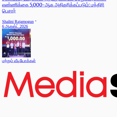
எண்ணிக்கை 5,000-ஆக அதிகரிக்கப்படும்: மந்திரி
பெசார்
Shalini Rajamogun
6 ஆகஸ்ட் 2026
மற்றும் வீடியோக்கள்