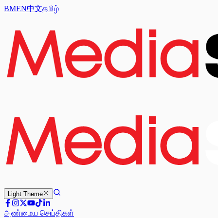
BM
EN
中文
தமிழ்
Light
Theme
அண்மைய செய்திகள்