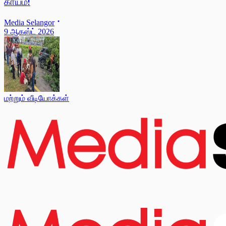
காயம்!
Media Selangor
9 ஆகஸ்ட் 2026
மற்றும் வீடியோக்கள்