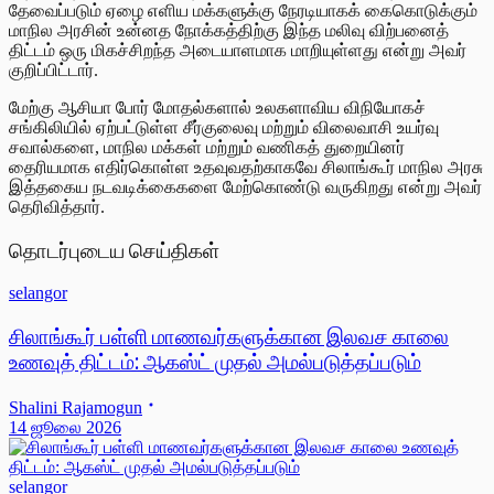
தேவைப்படும் ஏழை எளிய மக்களுக்கு நேரடியாகக் கைகொடுக்கும்
மாநில அரசின் உன்னத நோக்கத்திற்கு இந்த மலிவு விற்பனைத்
திட்டம் ஒரு மிகச்சிறந்த அடையாளமாக மாறியுள்ளது என்று அவர்
குறிப்பிட்டார்.
மேற்கு ஆசியா போர் மோதல்களால் உலகளாவிய விநியோகச்
சங்கிலியில் ஏற்பட்டுள்ள சீர்குலைவு மற்றும் விலைவாசி உயர்வு
சவால்களை, மாநில மக்கள் மற்றும் வணிகத் துறையினர்
தைரியமாக எதிர்கொள்ள உதவுவதற்காகவே சிலாங்கூர் மாநில அரசு
இத்தகைய நடவடிக்கைகளை மேற்கொண்டு வருகிறது என்று அவர்
தெரிவித்தார்.
தொடர்புடைய செய்திகள்
selangor
சிலாங்கூர் பள்ளி மாணவர்களுக்கான இலவச காலை
உணவுத் திட்டம்: ஆகஸ்ட் முதல் அமல்படுத்தப்படும்
Shalini Rajamogun
14 ஜூலை 2026
selangor