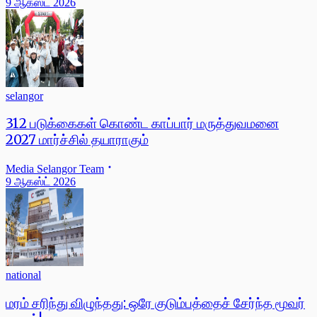
9 ஆகஸ்ட் 2026
selangor
312 படுக்கைகள் கொண்ட காப்பார் மருத்துவமனை
2027 மார்ச்சில் தயாராகும்
Media Selangor Team
9 ஆகஸ்ட் 2026
national
மரம் சரிந்து விழுந்தது: ஒரே குடும்பத்தைச் சேர்ந்த மூவர்