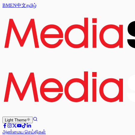
BM
EN
中文
தமிழ்
Light
Theme
அண்மைய செய்திகள்