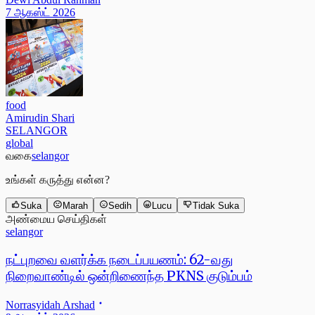
7 ஆகஸ்ட் 2026
food
Amirudin Shari
SELANGOR
global
வகை
selangor
உங்கள் கருத்து என்ன?
Suka
Marah
Sedih
Lucu
Tidak Suka
அண்மைய செய்திகள்
selangor
நட்புறவை வளர்க்க நடைப்பயணம்: 62-வது
நிறைவாண்டில் ஒன்றிணைந்த PKNS குடும்பம்
Norrasyidah Arshad