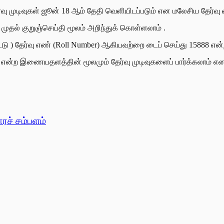
வு முடிவுகள் ஜூன் 18 ஆம் தேதி வெளியிடப்படும் என மலேசிய தேர்வு
ல் குறுஞ்செய்தி மூலம் அறிந்துக் கொள்ளலாம் .
தேர்வு எண் (Roll Number) ஆகியவற்றை டைப் செய்து 15888 என்ற எ
என்ற இணையதளத்தின் மூலமும் தேர்வு முடிவுகளைப் பார்க்கலாம் என த
ாரச் சம்பளம்