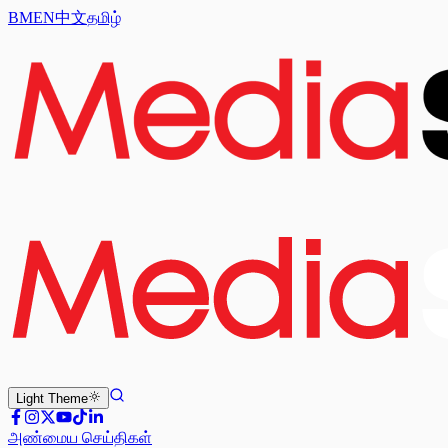
BM
EN
中文
தமிழ்
Light
Theme
அண்மைய செய்திகள்