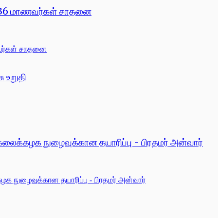
 1,336 மாணவர்கள் சாதனை
ு உறுதி
்கலைக்கழக நுழைவுக்கான தயாரிப்பு - பிரதமர் அன்வார்