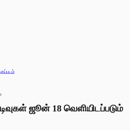
்கப்படம்
ுடிவுகள் ஜூன் 18 வெளியிடப்படும்