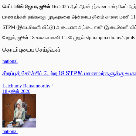
பெட்டாலிங் ஜெயா, ஜூன் 16:
2025 ஆம் ஆண்டிற்கான எஸ்டிபிஎம் தேர்
மாணவர்கள் தங்களது முடிவுகளை அன்றைய தினம் காலை மணி 11 முத
STPM (இடைவெளி விட்டு) அடையாள அட்டை எண் (இடைவெளி விட்டு ) 
மேலும், ஜூன் 18 காலை மணி 11.30 முதல் stpm.mpm.edu.my/stpmK 
தொடர்புடைய செய்திகள்
national
சிறப்புத் தேர்ச்சிப் பெற்ற 18 STPM மாணவர்களுக்கு உபக
Latchumy Ramamoorthy
18 ஜூன் 2026
national