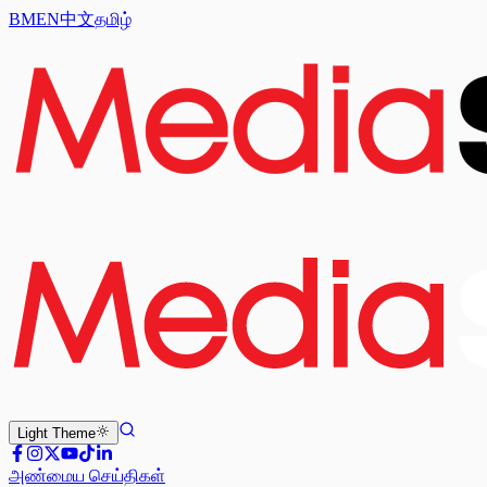
BM
EN
中文
தமிழ்
Light
Theme
அண்மைய செய்திகள்