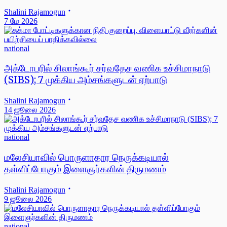
Shalini Rajamogun
7 மே 2026
national
அக்டோபரில் சிலாங்கூர் சர்வதேச வணிக உச்சிமாநாடு
(SIBS); 7 முக்கிய அம்சங்களுடன் ஏற்பாடு
Shalini Rajamogun
14 ஜூலை 2026
national
மலேசியாவில் பொருளாதார நெருக்கடியால்
தள்ளிப்போகும் இளைஞர்களின் திருமணம்
Shalini Rajamogun
9 ஜூலை 2026
national