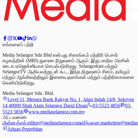
எங்களைப் பற்றி
Media Selangor Sdn Bhd என்பது சிலாங்கூர் மந்திரி பெசார்
கழகத்தின் (MBI) துணை நிறுவனம் ஆகும். இது மாநில அரசின்
ஊடக ஏஜென்ஸியாக செயல்படுகிறது. Selangorkini மற்றும்
SelangorTV ஆகியவற்றுடன் கூட, இந்த நிறுவனம் சீனம், தமிழும்
மற்றும் ஆங்கிலத்திலும் இணையதளங்கள் மற்றும் பத்திரிகைகளை
வெளியிடுகிறது.
Media Selangor Sdn. Bhd.
Level 11, Menara Bank Rakyat No. 1, Jalan Indah 14/8, Seksyen
14 40000 Shah Alam Selangor Darul Ehsan
03-5523 4856
03-
5523 5856
www.mediaselangor.com.my
அட்டவணை
மின்னஞ்சல்:
editor@mediaselangor.com
விற்பனை:
marketing@medias
Aduan Penerbitan