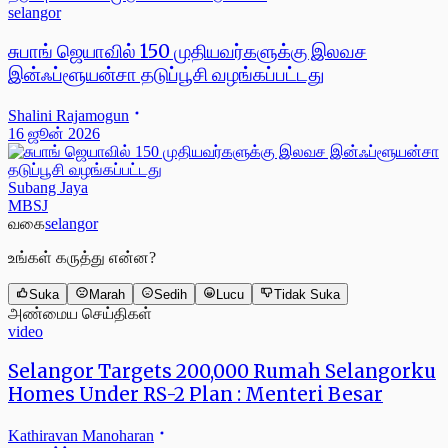
selangor
சுபாங் ஜெயாவில் 150 முதியவர்களுக்கு இலவச
இன்ஃப்ளூயன்சா தடுப்பூசி வழங்கப்பட்டது
Shalini Rajamogun
16 ஜூன் 2026
Subang Jaya
MBSJ
வகை
selangor
உங்கள் கருத்து என்ன?
Suka
Marah
Sedih
Lucu
Tidak Suka
அண்மைய செய்திகள்
video
Selangor Targets 200,000 Rumah Selangorku
Homes Under RS-2 Plan : Menteri Besar
Kathiravan Manoharan