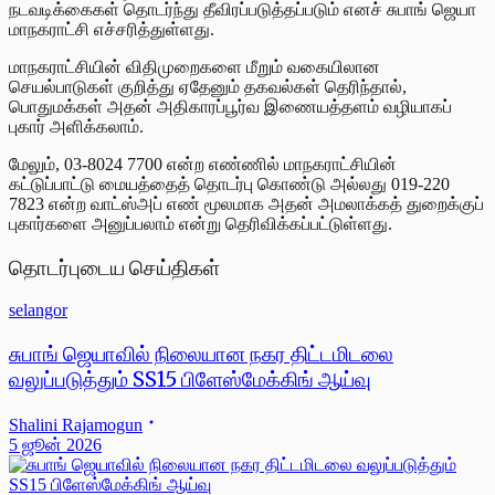
நடவடிக்கைகள் தொடர்ந்து தீவிரப்படுத்தப்படும் எனச் சுபாங் ஜெயா
மாநகராட்சி எச்சரித்துள்ளது.
மாநகராட்சியின் விதிமுறைகளை மீறும் வகையிலான
செயல்பாடுகள் குறித்து ஏதேனும் தகவல்கள் தெரிந்தால்,
பொதுமக்கள் அதன் அதிகாரப்பூர்வ இணையத்தளம் வழியாகப்
புகார் அளிக்கலாம்.
மேலும், 03-8024 7700 என்ற எண்ணில் மாநகராட்சியின்
கட்டுப்பாட்டு மையத்தைத் தொடர்பு கொண்டு அல்லது 019-220
7823 என்ற வாட்ஸ்அப் எண் மூலமாக அதன் அமலாக்கத் துறைக்குப்
புகார்களை அனுப்பலாம் என்று தெரிவிக்கப்பட்டுள்ளது.
தொடர்புடைய செய்திகள்
selangor
சுபாங் ஜெயாவில் நிலையான நகர திட்டமிடலை
வலுப்படுத்தும் SS15 பிளேஸ்மேக்கிங் ஆய்வு
Shalini Rajamogun
5 ஜூன் 2026