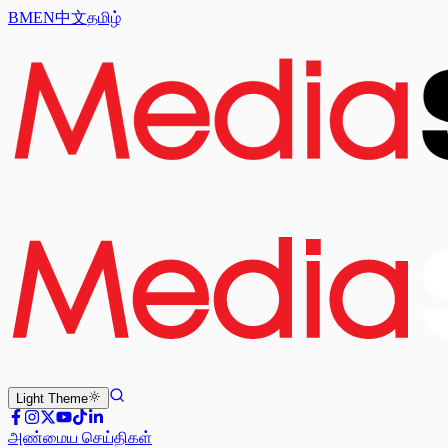
BM
EN
中文
தமிழ்
Light
Theme
அண்மைய செய்திகள்