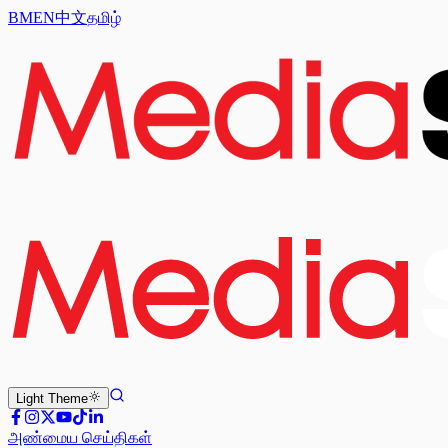
BM
EN
中文
தமிழ்
Light
Theme
அண்மைய செய்திகள்