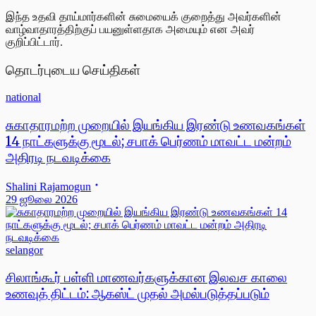
இந்த உதவி தாய்மார்களின் சுமையைக் குறைத்து அவர்களின்
வாழ்வாதாரத்திற்குப் பயனுள்ளதாக அமையும் என அவர்
குறிப்பிட்டார்.
தொடர்புடைய செய்திகள்
national
சுகாதாரமற்ற முறையில் இயங்கிய இரண்டு உணவகங்கள்
14 நாட்களுக்கு மூடல்; சபாக் பெர்ணம் மாவட்ட மன்றம்
அதிரடி நடவடிக்கை
Shalini Rajamogun
29 ஜூலை 2026
selangor
சிலாங்கூர் பள்ளி மாணவர்களுக்கான இலவச காலை
உணவுத் திட்டம்: ஆகஸ்ட் முதல் அமல்படுத்தப்படும்