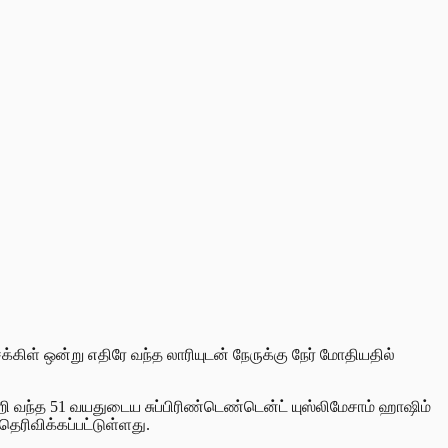
க்கிள் ஒன்று எதிரே வந்த லாரியுடன் நேருக்கு நேர் மோதியதில்
ி வந்த 51 வயதுடைய சுப்பிரிண்டெண்டென்ட் யுஸ்லிமேசாம் ஹாஷிம்
ரிவிக்கப்பட்டுள்ளது.