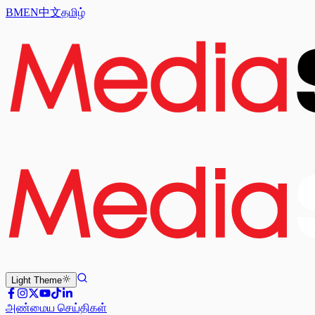
BM
EN
中文
தமிழ்
Light
Theme
அண்மைய செய்திகள்