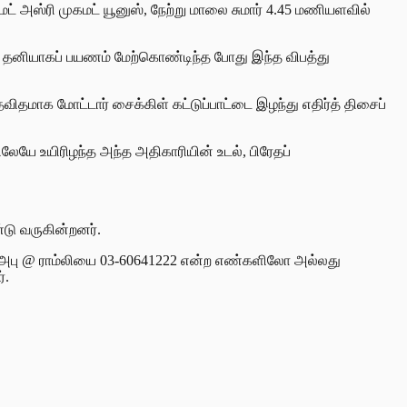
ட் அஸ்ரி முகமட் யூனுஸ், நேற்று மாலை சுமார் 4.45 மணியளவில்
ல் தனியாகப் பயணம் மேற்கொண்டிந்த போது இந்த விபத்து
விதமாக மோட்டார் சைக்கிள் கட்டுப்பாட்டை இழந்து எதிர்த் திசைப்
லேயே உயிரிழந்த அந்த அதிகாரியின் உடல், பிரேதப்
்டு வருகின்றனர்.
டி அபு @ ராம்லியை 03-60641222 என்ற எண்களிலோ அல்லது
்.