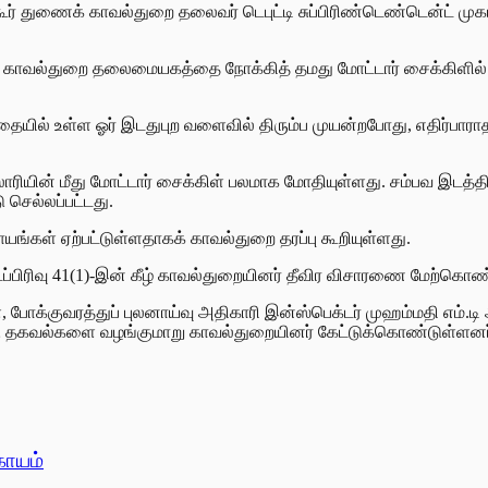
ூர் துணைக் காவல்துறை தலைவர் டெபுட்டி சுப்பிரிண்டெண்டென்ட் முகம
நிலக் காவல்துறை தலைமையகத்தை நோக்கித் தமது மோட்டார் சைக்கிளி
ாதையில் உள்ள ஓர் இடதுபுற வளைவில் திரும்ப முயன்றபோது, எதிர்பாராத
ாரியின் மீது மோட்டார் சைக்கிள் பலமாக மோதியுள்ளது. சம்பவ இடத்தி
செல்லப்பட்டது.
ாயங்கள் ஏற்பட்டுள்ளதாகக் காவல்துறை தரப்பு கூறியுள்ளது.
டப்பிரிவு 41(1)-இன் கீழ் காவல்துறையினர் தீவிர விசாரணை மேற்கொண
 போக்குவரத்துப் புலனாய்வு அதிகாரி இன்ஸ்பெக்டர் முஹம்மதி எம்.
தகவல்களை வழங்குமாறு காவல்துறையினர் கேட்டுக்கொண்டுள்ளனர
காயம்