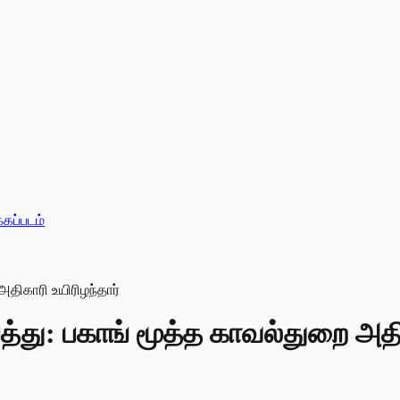
்கப்படம்
த்து: பகாங் மூத்த காவல்துறை அதிக