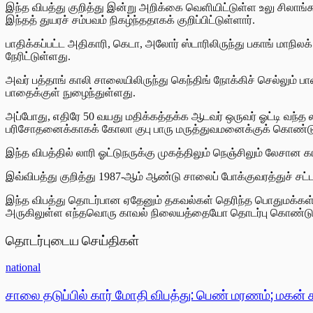
இந்த விபத்து குறித்து இன்று அறிக்கை வெளியிட்டுள்ள உலு சிலாங்க
இந்தத் துயரச் சம்பவம் நிகழ்ந்ததாகக் குறிப்பிட்டுள்ளார்.
பாதிக்கப்பட்ட அதிகாரி, கெடா, அலோர் ஸ்டாரிலிருந்து பகாங் மா
நேரிட்டுள்ளது.
அவர் பத்தாங் காலி சாலையிலிருந்து கெந்திங் நோக்கிச் செல்லும் ப
பாதைக்குள் நுழைந்துள்ளது.
அப்போது, எதிரே 50 வயது மதிக்கத்தக்க ஆடவர் ஒருவர் ஓட்டி வந்த ல
பரிசோதனைக்காகக் கோலா குபு பாரு மருத்துவமனைக்குக் கொண்டு 
இந்த விபத்தில் லாரி ஓட்டுநருக்கு முகத்திலும் நெஞ்சிலும் லேசான க
இவ்விபத்து குறித்து 1987-ஆம் ஆண்டு சாலைப் போக்குவரத்துச் சட்
இந்த விபத்து தொடர்பான ஏதேனும் தகவல்கள் தெரிந்த பொதுமக்கள்,
அருகிலுள்ள எந்தவொரு காவல் நிலையத்தையோ தொடர்பு கொண்டு 
தொடர்புடைய செய்திகள்
national
சாலை தடுப்பில் கார் மோதி விபத்து: பெண் மரணம்; மகன் 