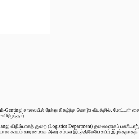
li-Genting) சாலையில் நேற்று நிகழ்ந்த கொடூர விபத்தில், மோட்டார் சை
யிரிழந்தார்.
g) விநியோகத் துறை (Logistics Department) தலைவராகப் பணியாற்ற
யான காயம் காரணமாக அவர் சம்பவ இடத்திலேயே உயிர் இழந்ததாகத் தெ