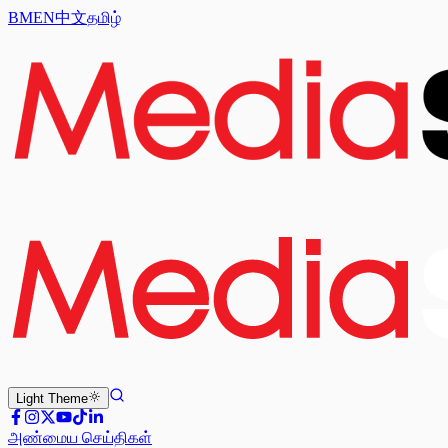
BM
EN
中文
தமிழ்
Light
Theme
அண்மைய செய்திகள்