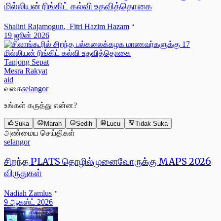
மில்லியன் ரிங்கிட் கல்வி உதவித்தொகை
Shalini Rajamogun
,
Fitri Hazim Hazam
19 ஜூன் 2026
Tanjong Sepat
Mesra Rakyat
aid
வகை
selangor
உங்கள் கருத்து என்ன?
Suka
Marah
Sedih
Lucu
Tidak Suka
அண்மைய செய்திகள்
selangor
சிறந்த PLATS தொழில்முனைவோருக்கு MAPS 2026
விருதுகள்
Nadiah Zamlus
9 ஆகஸ்ட் 2026