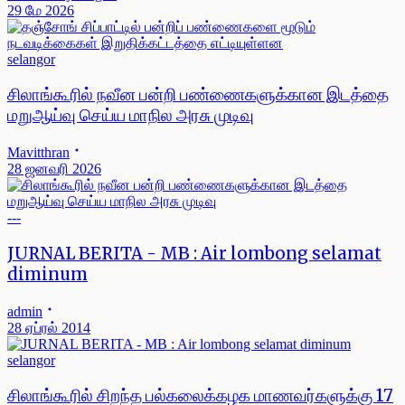
29 மே 2026
selangor
சிலாங்கூரில் நவீன பன்றி பண்ணைகளுக்கான இடத்தை
மறுஆய்வு செய்ய மாநில அரசு முடிவு
Mavitthran
28 ஜனவரி 2026
---
JURNAL BERITA - MB : Air lombong selamat
diminum
admin
28 ஏப்ரல் 2014
selangor
சிலாங்கூரில் சிறந்த பல்கலைக்கழக மாணவர்களுக்கு 17