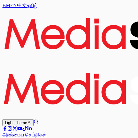
BM
EN
中文
தமிழ்
Light
Theme
அண்மைய செய்திகள்