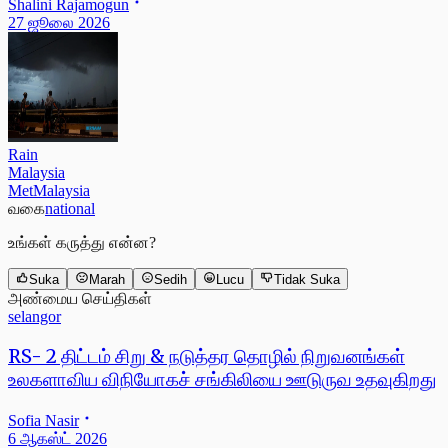
Shalini Rajamogun
27 ஜூலை 2026
Rain
Malaysia
MetMalaysia
வகை
national
உங்கள் கருத்து என்ன?
Suka
Marah
Sedih
Lucu
Tidak Suka
அண்மைய செய்திகள்
selangor
RS- 2 திட்டம் சிறு & நடுத்தர தொழில் நிறுவனங்கள்
உலகளாவிய விநியோகச் சங்கிலியை ஊடுருவ உதவுகிறது
Sofia Nasir
6 ஆகஸ்ட் 2026