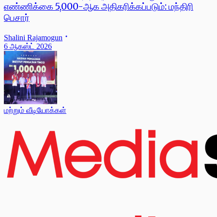
எண்ணிக்கை 5,000-ஆக அதிகரிக்கப்படும்: மந்திரி
பெசார்
Shalini Rajamogun
6 ஆகஸ்ட் 2026
மற்றும் வீடியோக்கள்