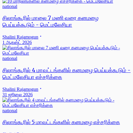
national
சிலாங்கூரில் மாலை 7 மணி வரை கனமழை
பெய்யக்கூடும் - மெட்மலேசியா
Shalini Rajamogun
1 ஆகஸ்ட் 2026
national
சிலாங்கூரில் 4 மாவட்டங்களில் கனமழை பெய்யக்கூடும் -
மெட்மலேசியா எச்சரிக்கை
Shalini Rajamogun
31 ஜூலை 2026
national
சிலாங்கூரில் 5 மாவட்டங்களில் கனமழை எச்சரிக்கை