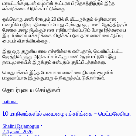
மாவட்டங்களுடன் லபுவான் கூட்டரசு பிரதேசத்திற்கும் இந்த
எச்சரிக்கை விடுக்கப்பட்டுள்ளது.
ஒவ்வொரு மணி நேரமும் 20 மில்லி மீட்டருக்கும் அதிகமான
மழைப்பொழிவு பதிவாகும் போது அல்லது ஒரு மணி நேரத்திற்கும்
மேலாக மழை நீடிக்கும் என எதிர்பார்க்கப்படும் போது இத்தகைய
இடி மின்னல் எச்சரிக்கை விடுக்கப்படுவதாக வானிலை ஆய்வு
மையம் விளக்கியுள்ளது.
இது ஒரு குறுகிய கால எச்சரிக்கை என்பதால், வெளியிடப்பட்ட
நேரத்திலிருந்து அதிகபட்சம் ஆறு மணி நேரம் மட்டுமே இது
நடைமுறையில் இருக்கும் என்பதும் குறிப்பிடத்தக்கது.
பொதுமக்கள் இந்த மோசமான வானிலை நிலவும் சூழலில்
பாதுகாப்பாக இருக்குமாறு அறிவுறுத்தப்படுகிறார்கள்.
தொடர்புடைய செய்திகள்
national
10 மாநிலங்களில் கனமழை எச்சரிக்கை - மெட்மலேசியா
Shalini Rajamogun
2 ஆகஸ்ட் 2026