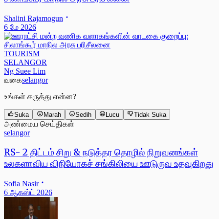
Shalini Rajamogun
6 மே 2026
TOURISM
SELANGOR
Ng Suee Lim
வகை
selangor
உங்கள் கருத்து என்ன?
Suka
Marah
Sedih
Lucu
Tidak Suka
அண்மைய செய்திகள்
selangor
RS- 2 திட்டம் சிறு & நடுத்தர தொழில் நிறுவனங்கள்
உலகளாவிய விநியோகச் சங்கிலியை ஊடுருவ உதவுகிறது
Sofia Nasir
6 ஆகஸ்ட் 2026