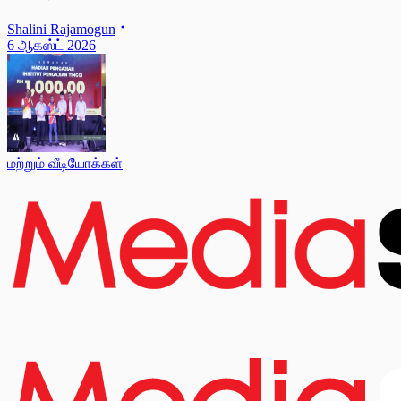
Shalini Rajamogun
6 ஆகஸ்ட் 2026
மற்றும் வீடியோக்கள்