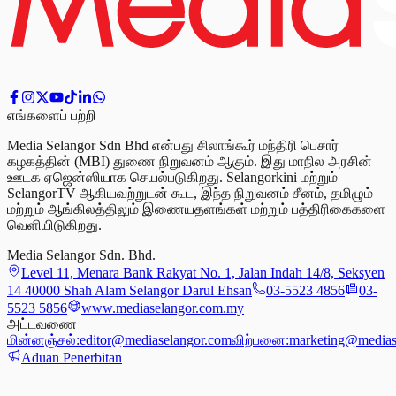
எங்களைப் பற்றி
Media Selangor Sdn Bhd என்பது சிலாங்கூர் மந்திரி பெசார்
கழகத்தின் (MBI) துணை நிறுவனம் ஆகும். இது மாநில அரசின்
ஊடக ஏஜென்ஸியாக செயல்படுகிறது. Selangorkini மற்றும்
SelangorTV ஆகியவற்றுடன் கூட, இந்த நிறுவனம் சீனம், தமிழும்
மற்றும் ஆங்கிலத்திலும் இணையதளங்கள் மற்றும் பத்திரிகைகளை
வெளியிடுகிறது.
Media Selangor Sdn. Bhd.
Level 11, Menara Bank Rakyat No. 1, Jalan Indah 14/8, Seksyen
14 40000 Shah Alam Selangor Darul Ehsan
03-5523 4856
03-
5523 5856
www.mediaselangor.com.my
அட்டவணை
மின்னஞ்சல்:
editor@mediaselangor.com
விற்பனை:
marketing@medias
Aduan Penerbitan