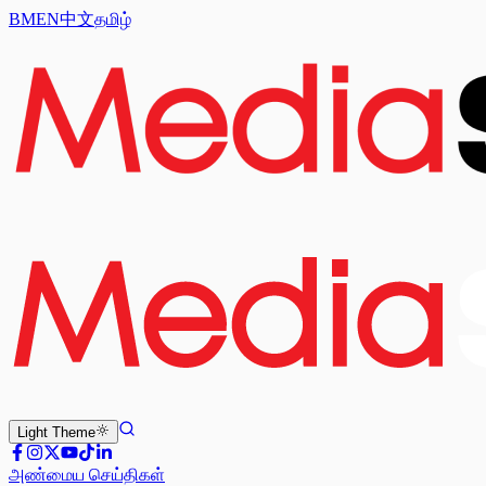
BM
EN
中文
தமிழ்
Light
Theme
அண்மைய செய்திகள்