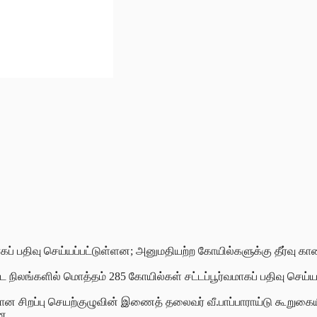
ாகப் பதிவு செய்யப்பட்டுள்ளன; அனுமதியற்ற கோயில்களுக்கு தீர்வு கா
பட்ட நிலங்களில் மொத்தம் 285 கோயில்கள் சட்டப்பூர்வமாகப் பதிவு செய்
்) மீதான சிறப்பு செயற்குழுவின் இணைத் தலைவர் வீ.பாப்பாராய்டு கூறு
ன.