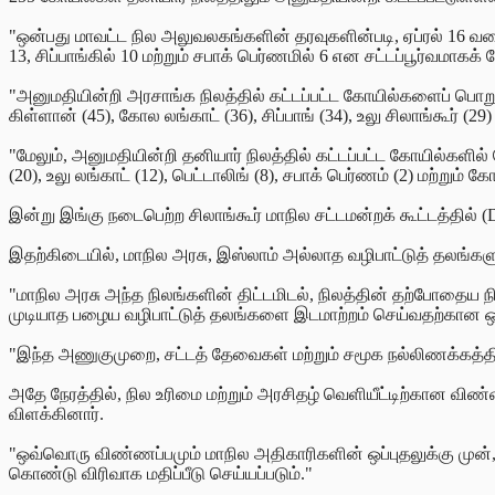
"ஒன்பது மாவட்ட நில அலுவலகங்களின் தரவுகளின்படி, ஏப்ரல் 16 வரை, க
13, சிப்பாங்கில் 10 மற்றும் சபாக் பெர்ணமில் 6 என சட்டப்பூர்வமாகக
"அனுமதியின்றி அரசாங்க நிலத்தில் கட்டப்பட்ட கோயில்களைப் பொறுத்
கிள்ளான் (45), கோல லங்காட் (36), சிப்பாங் (34), உலு சிலாங்கூர்
"மேலும், அனுமதியின்றி தனியார் நிலத்தில் கட்டப்பட்ட கோயில்களில் 
(20), உலு லங்காட் (12), பெட்டாலிங் (8), சபாக் பெர்ணம் (2) மற்றும் 
இன்று இங்கு நடைபெற்ற சிலாங்கூர் மாநில சட்டமன்றக் கூட்டத்தில் 
இதற்கிடையில், மாநில அரசு, இஸ்லாம் அல்லாத வழிபாட்டுத் தலங்கள
"மாநில அரசு அந்த நிலங்களின் திட்டமிடல், நிலத்தின் தற்போதைய
முடியாத பழைய வழிபாட்டுத் தலங்களை இடமாற்றம் செய்வதற்கான ஒரு
"இந்த அணுகுமுறை, சட்டத் தேவைகள் மற்றும் சமூக நல்லிணக்கத்திற்க
அதே நேரத்தில், நில உரிமை மற்றும் அரசிதழ் வெளியீட்டிற்கான விண
விளக்கினார்.
"ஒவ்வொரு விண்ணப்பமும் மாநில அதிகாரிகளின் ஒப்புதலுக்கு முன், 
கொண்டு விரிவாக மதிப்பீடு செய்யப்படும்."