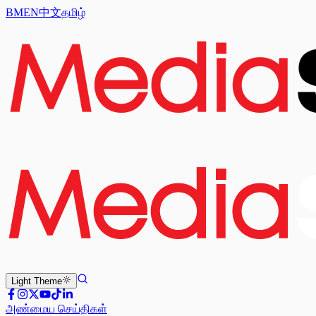
BM
EN
中文
தமிழ்
Light
Theme
அண்மைய செய்திகள்