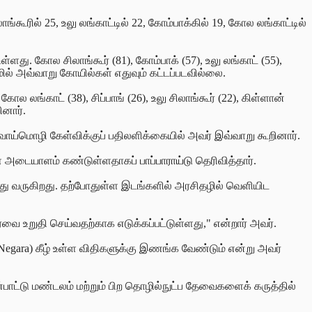
்கூரில் 25, உலு லங்காட்டில் 22, கோம்பாக்கில் 19, கோல லங்காட்டில்
து. கோல சிலாங்கூர் (81), கோம்பாக் (57), உலு லங்காட் (55),
மில் அவ்வாறு கோயில்கள் எதுவும் கட்டப்படவில்லை.
 லங்காட் (38), சிப்பாங் (26), உலு சிலாங்கூர் (22), கிள்ளான்
ினார்.
ய வாய்மொழி கேள்விக்குப் பதிலளிக்கையில் அவர் இவ்வாறு கூறினார்.
ிகளை அடையாளம் கண்டுள்ளதாகப்
பாப்பாராய்டு
தெரிவித்தார்.
்து வருகிறது. தற்போதுள்ள இடங்களில் அரசிதழில் வெளியிட
்வை உறுதி செய்வதற்காக எடுக்கப்பட்டுள்ளது," என்றார் அவர்.
 Negara) கீழ் உள்ள விதிகளுக்கு இணங்க வேண்டும் என்று அவர்
்பாட்டு மண்டலம் மற்றும் பிற தொழில்நுட்ப தேவைகளைக் கருத்தில்