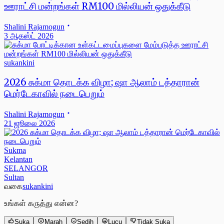
ஊராட்சி மன்றங்கள் RM100 மில்லியன் ஒதுக்கீடு
Shalini Rajamogun
3 ஆகஸ்ட் 2026
sukankini
2026 சுக்மா தொடக்க விழா; ஷா ஆலாம் டத்தாரான்
மெர்டேகாவில் நடைபெறும்
Shalini Rajamogun
21 ஜூலை 2026
Sukma
Kelantan
SELANGOR
Sultan
வகை
sukankini
உங்கள் கருத்து என்ன?
Suka
Marah
Sedih
Lucu
Tidak Suka