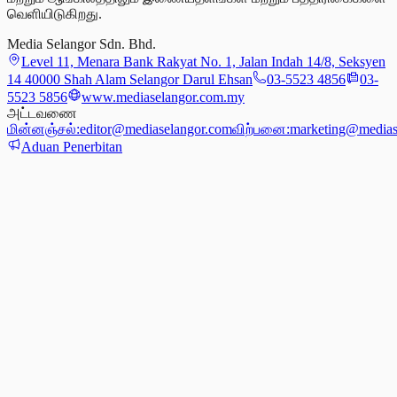
வெளியிடுகிறது.
Media Selangor Sdn. Bhd.
Level 11, Menara Bank Rakyat No. 1, Jalan Indah 14/8, Seksyen
14 40000 Shah Alam Selangor Darul Ehsan
03-5523 4856
03-
5523 5856
www.mediaselangor.com.my
அட்டவணை
மின்னஞ்சல்:
editor@mediaselangor.com
விற்பனை:
marketing@medias
Aduan Penerbitan