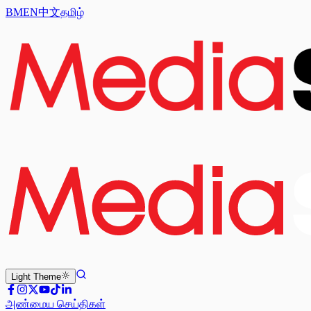
BM
EN
中文
தமிழ்
Light
Theme
அண்மைய செய்திகள்