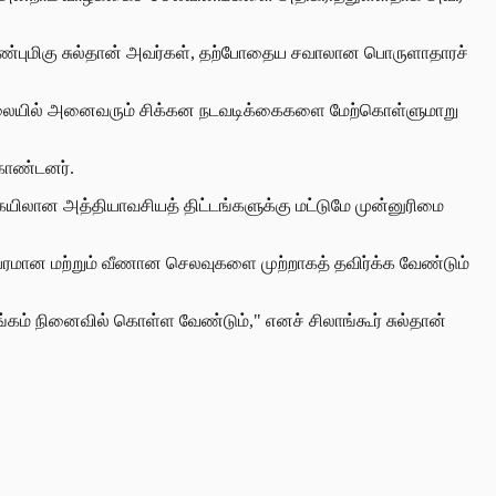
ய மாண்புமிகு சுல்தான் அவர்கள், தற்போதைய சவாலான பொருளாதாரச்
ிலையில் அனைவரும் சிக்கன நடவடிக்கைகளை மேற்கொள்ளுமாறு
 கொண்டனர்.
ையிலான அத்தியாவசியத் திட்டங்களுக்கு மட்டுமே முன்னுரிமை
பரமான மற்றும் வீணான செலவுகளை முற்றாகத் தவிர்க்க வேண்டும்
ம் நினைவில் கொள்ள வேண்டும்," எனச் சிலாங்கூர் சுல்தான்