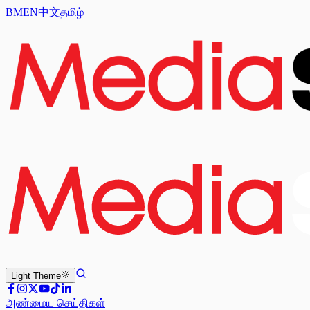
BM
EN
中文
தமிழ்
Light
Theme
அண்மைய செய்திகள்