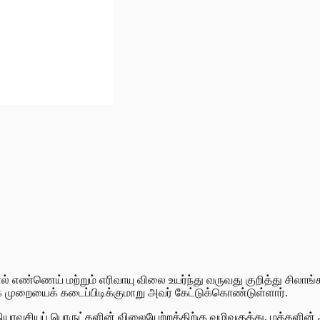
 எண்ணெய் மற்றும் எரிவாயு விலை உயர்ந்து வருவது குறித்து சிலாங்க
முறையைக் கடைப்பிடிக்குமாறு அவர் கேட்டுக்கொண்டுள்ளார்.
அத்தியாவசியப் பொருட்களின் விலையேற்றத்திற்கு வழிவகுத்து, மக்க