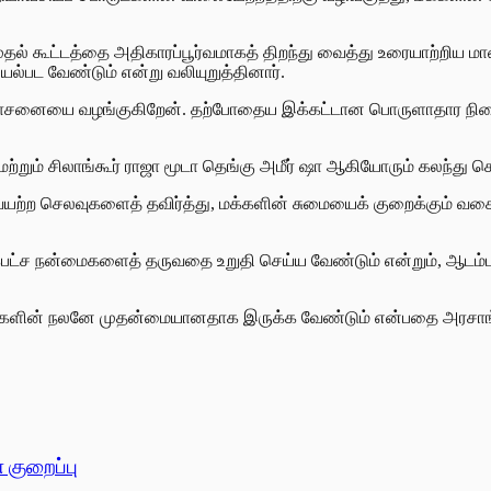
 முதல் கூட்டத்தை அதிகாரப்பூர்வமாகத் திறந்து வைத்து உரையாற்றி
ல்பட வேண்டும் என்று வலியுறுத்தினார்.
் ஆலோசனையை வழங்குகிறேன். தற்போதைய இக்கட்டான பொருளாதார ந
மற்றும் சிலாங்கூர் ராஜா மூடா தெங்கு அமீர் ஷா ஆகியோரும் கலந்து
ையற்ற செலவுகளைத் தவிர்த்து, மக்களின் சுமையைக் குறைக்கும் வக
ிகபட்ச நன்மைகளைத் தருவதை உறுதி செய்ய வேண்டும் என்றும், ஆடம்
மக்களின் நலனே முதன்மையானதாக இருக்க வேண்டும் என்பதை அரசாங்க
 குறைப்பு