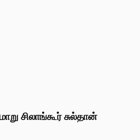
று சிலாங்கூர் சுல்தான்