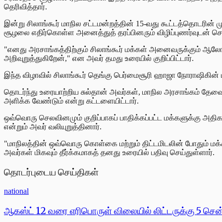
தெரிவித்தார்.
இன்று சிலாங்கூர் மாநில சட்டமன்றத்தின் 15-வது கூட்டத்தொடரின்
சூழலை எதிர்கொள்ள அனைத்துத் தரப்பினரும் விழிப்புணர்வுடன் செய
"எனது அரசாங்கத்திற்கும் சிலாங்கூர் மக்கள் அனைவருக்கும
அறிவுறுத்துகிறேன்," என அவர் தமது உரையில் குறிப்பிட்டார்.
இந்த விழாவில் சிலாங்கூர் தெங்கு பெர்மைசூரி ஹாஜா நோராஷிகின் 
தொடர்ந்து உரையாற்றிய சுல்தான் அவர்கள், மாநில அரசாங்கம் தேவ
அளிக்க வேண்டும் என்று கட்டளையிட்டார்.
ஒவ்வொரு செலவினமும் குறிப்பாகப் பாதிக்கப்பட்ட மக்களுக்கு அத
என்றும் அவர் வலியுறுத்தினார்.
"மாநிலத்தின் ஒவ்வொரு கொள்கை மற்றும் திட்டமிடலின் போதும் 
அவர்கள் மிகவும் தீர்க்கமாகத் தனது உரையில் பதிவு செய்துள்ளார்.
தொடர்புடைய செய்திகள்
national
ஆகஸ்ட் 12 வரை எரிபொருள் விலையில் லிட்டருக்கு 5 சென்