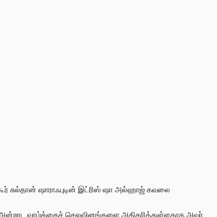
ூர் சுல்தான்
ஷாராஃபுடின் இட்ரிஸ் ஷா அல்ஹாஜ்
கவலை
ளின் அன்றாட வாழ்க்கைச் செலவினங்களை அதிகரித்துள்ளதாக அவர்