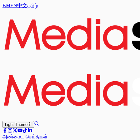
BM
EN
中文
தமிழ்
Light
Theme
அண்மைய செய்திகள்