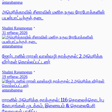
antarabangsa
அமெரிக்காவில் சீனாவின் மனித உருவ ரோபோக்களின்
பயன்பாட்டிற்குத் தடை
Shalini Rajamogun
31 ஜூலை 2026
antarabangsa
ஜோர்டானில் ஈரான் வான்வழி தாக்குதல்: 2 அமெரிக்க
வீரர்கள் கொல்லப்பட்டனர்
Shalini Rajamogun
19 ஜூலை 2026
antarabangsa
ஈரானில் அமெரிக்க தாக்குதல்: 116 தொலைத்தொடர்பு
கோபுரங்கள் முடக்கம், இணையம் & தொலைபேசி
சேவைகள் பாதிப்பு