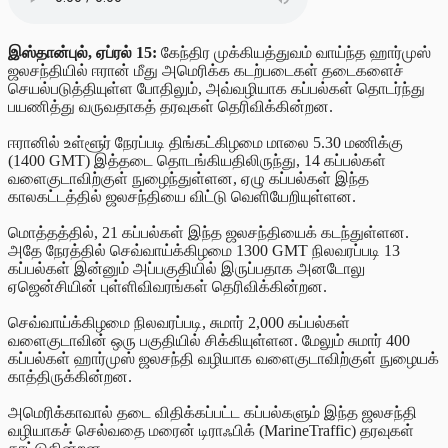
இஸ்தான்புல், ஏப்ரல் 15:
கேந்திர முக்கியத்துவம் வாய்ந்த ஹார்முஸ்
ஜலசந்தியில் ஈரான் மீது அமெரிக்க கடற்படைகள்
தடைகளைச்
செயல்படுத்தியுள்ள போதிலும், அவ்வழியாக கப்பல்கள் தொடர்ந்து
பயணித்து வருவதாகத் தரவுகள் தெரிவிக்கின்றன.
ஈரானில் உள்ளூர் நேரப்படி திங்கட்கிழமை மாலை 5.30 மணிக்கு
(1400 GMT) இத்தடை தொடங்கியதிலிருந்து, 14 கப்பல்கள்
வளைகுடாவிற்குள் நுழைந்துள்ளன, ஏழு கப்பல்கள் இந்த
காலகட்டத்தில் ஜலசந்தியை விட்டு வெளியேறியுள்ளன.
மொத்தத்தில், 21 கப்பல்கள் இந்த ஜலசந்தியைக் கடந்துள்ளன.
அதே நேரத்தில் செவ்வாய்க்கிழமை 1300 GMT நிலவரப்படி 13
கப்பல்கள் இன்னும் அப்பகுதியில் இருப்பதாக அனடோலு
ஏஜென்சியின் புள்ளிவிவரங்கள் தெரிவிக்கின்றன.
செவ்வாய்க்கிழமை நிலவரப்படி, சுமார் 2,000 கப்பல்கள்
வளைகுடாவின் ஒரு பகுதியில் சிக்கியுள்ளன. மேலும் சுமார் 400
கப்பல்கள் ஹார்முஸ் ஜலசந்தி வழியாக வளைகுடாவிற்குள் நுழையக்
காத்திருக்கின்றன.
அமெரிக்காவால் தடை விதிக்கப்பட்ட கப்பல்களும் இந்த ஜலசந்தி
வழியாகச் செல்வதை மரைன் டிராஃபிக் (MarineTraffic) தரவுகள்