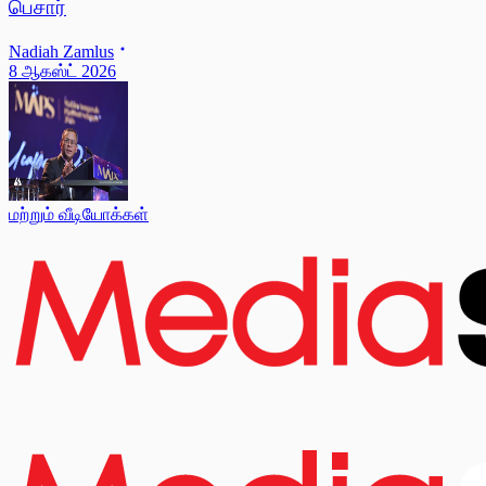
பெசார்
Nadiah Zamlus
8 ஆகஸ்ட் 2026
மற்றும் வீடியோக்கள்