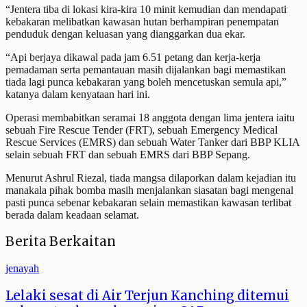
“Jentera tiba di lokasi kira-kira 10 minit kemudian dan mendapati
kebakaran melibatkan kawasan hutan berhampiran penempatan
penduduk dengan keluasan yang dianggarkan dua ekar.
“Api berjaya dikawal pada jam 6.51 petang dan kerja-kerja
pemadaman serta pemantauan masih dijalankan bagi memastikan
tiada lagi punca kebakaran yang boleh mencetuskan semula api,”
katanya dalam kenyataan hari ini.
Operasi membabitkan seramai 18 anggota dengan lima jentera iaitu
sebuah Fire Rescue Tender (FRT), sebuah Emergency Medical
Rescue Services (EMRS) dan sebuah Water Tanker dari BBP KLIA
selain sebuah FRT dan sebuah EMRS dari BBP Sepang.
Menurut Ashrul Riezal, tiada mangsa dilaporkan dalam kejadian itu
manakala pihak bomba masih menjalankan siasatan bagi mengenal
pasti punca sebenar kebakaran selain memastikan kawasan terlibat
berada dalam keadaan selamat.
Berita Berkaitan
jenayah
Lelaki sesat di Air Terjun Kanching ditemui