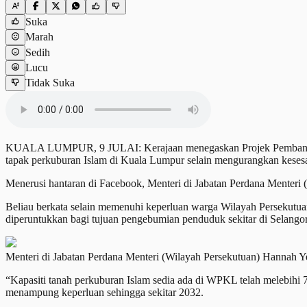
Suka
Marah
Sedih
Lucu
Tidak Suka
KUALA LUMPUR, 9 JULAI: Kerajaan menegaskan Projek Pembangunan
tapak perkuburan Islam di Kuala Lumpur selain mengurangkan kesesak
Menerusi hantaran di Facebook, Menteri di Jabatan Perdana Menteri (
Beliau berkata selain memenuhi keperluan warga Wilayah Persekutua
diperuntukkan bagi tujuan pengebumian penduduk sekitar di Selangor
Menteri di Jabatan Perdana Menteri (Wilayah Persekutuan) Hann
“Kapasiti tanah perkuburan Islam sedia ada di WPKL telah melebihi 
menampung keperluan sehingga sekitar 2032.