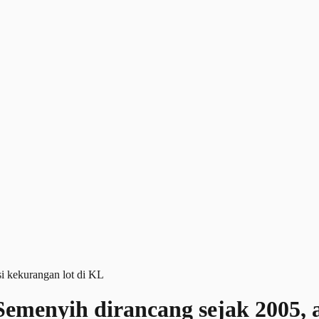
emenyih dirancang sejak 2005, a