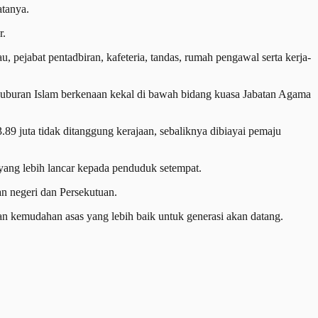
atanya.
r.
 pejabat pentadbiran, kafeteria, tandas, rumah pengawal serta kerja-
rkuburan Islam berkenaan kekal di bawah bidang kuasa Jabatan Agama
89 juta tidak ditanggung kerajaan, sebaliknya dibiayai pemaju
f yang lebih lancar kepada penduduk setempat.
an negeri dan Persekutuan.
an kemudahan asas yang lebih baik untuk generasi akan datang.