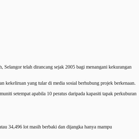
elangor telah dirancang sejak 2005 bagi menangani kekurangan
n kekeliruan yang tular di media sosial berhubung projek berkenaan.
iti setempat apabila 10 peratus daripada kapasiti tapak perkuburan
 atau 34,496 lot masih berbaki dan dijangka hanya mampu