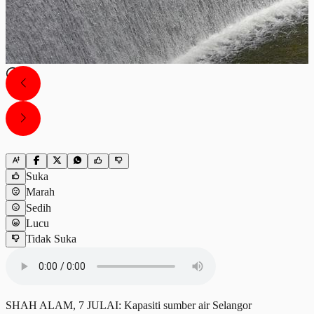
Suka
Marah
Sedih
Lucu
Tidak Suka
SHAH ALAM, 7 JULAI: Kapasiti sumber air Selangor