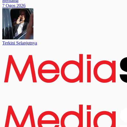
Bernama
7 Ogos 2026
Terkini Selanjutnya