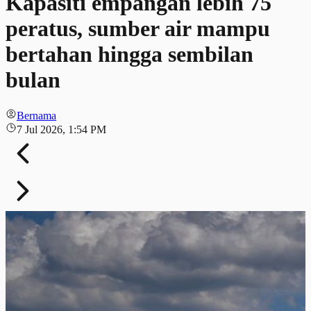
Kapasiti empangan lebih 75
peratus, sumber air mampu
bertahan hingga sembilan
bulan
Bernama
7 Jul 2026, 1:54 PM