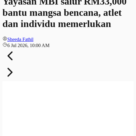
Yayasan MBI salur RM33,000
bantu mangsa bencana, atlet
dan individu memerlukan
Sheeda Fathil
6 Jul 2026, 10:00 AM