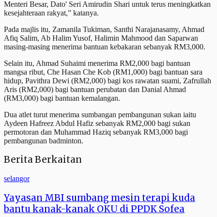
Menteri Besar, Dato' Seri Amirudin Shari untuk terus meningkatkan
kesejahteraan rakyat,” katanya.
Pada majlis itu, Zamanila Tukiman, Santhi Narajanasamy, Ahmad
Afiq Salim, Ab Halim Yusof, Halimin Mahmood dan Saparwan
masing-masing menerima bantuan kebakaran sebanyak RM3,000.
Selain itu, Ahmad Suhaimi menerima RM2,000 bagi bantuan
mangsa ribut, Che Hasan Che Kob (RM1,000) bagi bantuan sara
hidup, Pavithra Dewi (RM2,000) bagi kos rawatan suami, Zafrullah
Aris (RM2,000) bagi bantuan perubatan dan Danial Ahmad
(RM3,000) bagi bantuan kemalangan.
Dua atlet turut menerima sumbangan pembangunan sukan iaitu
Aydeen Hafreez Abdul Hafiz sebanyak RM2,000 bagi sukan
permotoran dan Muhammad Haziq sebanyak RM3,000 bagi
pembangunan badminton.
Berita Berkaitan
selangor
Yayasan MBI sumbang mesin terapi kuda
bantu kanak-kanak OKU di PPDK Sofea