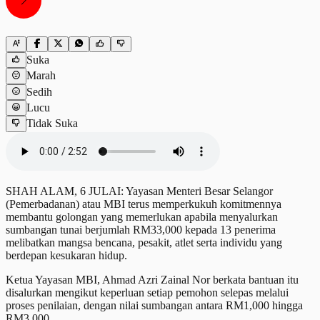
Suka
Marah
Sedih
Lucu
Tidak Suka
SHAH ALAM, 6 JULAI: Yayasan Menteri Besar Selangor
(Pemerbadanan) atau MBI terus memperkukuh komitmennya
membantu golongan yang memerlukan apabila menyalurkan
sumbangan tunai berjumlah RM33,000 kepada 13 penerima
melibatkan mangsa bencana, pesakit, atlet serta individu yang
berdepan kesukaran hidup.
Ketua Yayasan MBI, Ahmad Azri Zainal Nor berkata bantuan itu
disalurkan mengikut keperluan setiap pemohon selepas melalui
proses penilaian, dengan nilai sumbangan antara RM1,000 hingga
RM3,000.