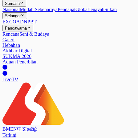
Semasa
Nasional
Mudah Sebenarnya
Pendapat
Global
Jenayah
Sukan
Selangor
EXCO
ADN
PBT
Pancawarna
Rencana
Seni & Budaya
Galeri
Hebahan
Akhbar Digital
SUKMA 2026
Aduan Penerbitan
Live
TV
BM
EN
中文
தமிழ்
Terkini