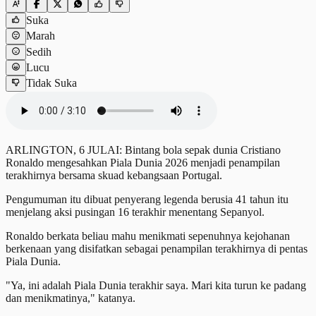
Suka
Marah
Sedih
Lucu
Tidak Suka
ARLINGTON, 6 JULAI: Bintang bola sepak dunia Cristiano
Ronaldo mengesahkan Piala Dunia 2026 menjadi penampilan
terakhirnya bersama skuad kebangsaan Portugal.
Pengumuman itu dibuat penyerang legenda berusia 41 tahun itu
menjelang aksi pusingan 16 terakhir menentang Sepanyol.
Ronaldo berkata beliau mahu menikmati sepenuhnya kejohanan
berkenaan yang disifatkan sebagai penampilan terakhirnya di pentas
Piala Dunia.
"Ya, ini adalah Piala Dunia terakhir saya. Mari kita turun ke padang
dan menikmatinya," katanya.