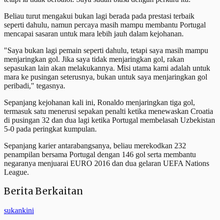
Beliau turut mengakui bukan lagi berada pada prestasi terbaik
seperti dahulu, namun percaya masih mampu membantu Portugal
mencapai sasaran untuk mara lebih jauh dalam kejohanan.
"Saya bukan lagi pemain seperti dahulu, tetapi saya masih mampu
menjaringkan gol. Jika saya tidak menjaringkan gol, rakan
sepasukan lain akan melakukannya. Misi utama kami adalah untuk
mara ke pusingan seterusnya, bukan untuk saya menjaringkan gol
peribadi," tegasnya.
Sepanjang kejohanan kali ini, Ronaldo menjaringkan tiga gol,
termasuk satu menerusi sepakan penalti ketika menewaskan Croatia
di pusingan 32 dan dua lagi ketika Portugal membelasah Uzbekistan
5-0 pada peringkat kumpulan.
Sepanjang karier antarabangsanya, beliau merekodkan 232
penampilan bersama Portugal dengan 146 gol serta membantu
negaranya menjuarai EURO 2016 dan dua gelaran UEFA Nations
League.
Berita Berkaitan
sukankini