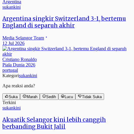
sukankini
Argentina singkir Switzerland 3-1, bertemu
England di separuh akhir
Media Selangor Team
12 Jul 2026
Cristiano Ronaldo
Piala Dunia 2026
portugal
Kategori
sukankini
Apa reaksi anda?
Suka
Marah
Sedih
Lucu
Tidak Suka
Terkini
sukankini
Akuatik Selangor kini lebih canggih
berbanding Bukit Jalil