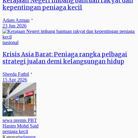
Kerajaan Negeri imbang bantuan rakyat dan
kepentingan peniaga kecil
Adam Azman
23 Jun 2026
nasional
Krisis Asia Barat: Peniaga rangka pelbagai
strategi jualan demi kelangsungan hidup
Sheeda Fathil
15 Apr 2026
sewa premis PBT
Hanim Mohd Said
peniaga kecil
Kategori
selangor