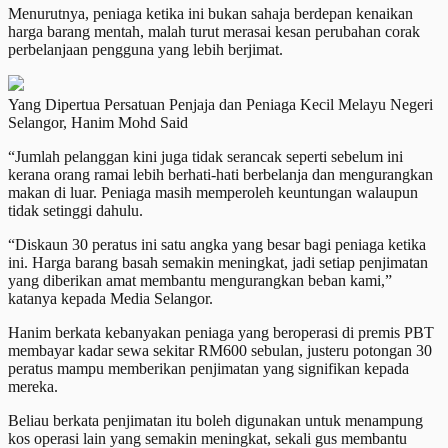
Menurutnya, peniaga ketika ini bukan sahaja berdepan kenaikan
harga barang mentah, malah turut merasai kesan perubahan corak
perbelanjaan pengguna yang lebih berjimat.
Yang Dipertua Persatuan Penjaja dan Peniaga Kecil Melayu Negeri
Selangor, Hanim Mohd Said
“Jumlah pelanggan kini juga tidak serancak seperti sebelum ini
kerana orang ramai lebih berhati-hati berbelanja dan mengurangkan
makan di luar. Peniaga masih memperoleh keuntungan walaupun
tidak setinggi dahulu.
“Diskaun 30 peratus ini satu angka yang besar bagi peniaga ketika
ini. Harga barang basah semakin meningkat, jadi setiap penjimatan
yang diberikan amat membantu mengurangkan beban kami,”
katanya kepada Media Selangor.
Hanim berkata kebanyakan peniaga yang beroperasi di premis PBT
membayar kadar sewa sekitar RM600 sebulan, justeru potongan 30
peratus mampu memberikan penjimatan yang signifikan kepada
mereka.
Beliau berkata penjimatan itu boleh digunakan untuk menampung
kos operasi lain yang semakin meningkat, sekali gus membantu