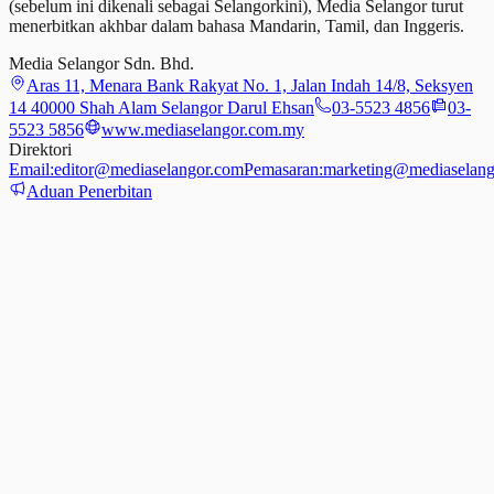
(sebelum ini dikenali sebagai Selangorkini), Media Selangor turut
menerbitkan akhbar dalam bahasa Mandarin, Tamil,
dan
Inggeris.
Media Selangor Sdn. Bhd.
Aras 11, Menara Bank Rakyat No. 1, Jalan Indah 14/8, Seksyen
14 40000 Shah Alam Selangor Darul Ehsan
03-5523 4856
03-
5523 5856
www.mediaselangor.com.my
Direktori
Email:
editor@mediaselangor.com
Pemasaran:
marketing@mediaselang
Aduan Penerbitan