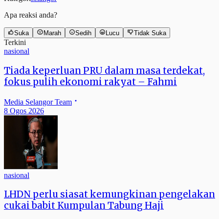
Apa reaksi anda?
Suka
Marah
Sedih
Lucu
Tidak Suka
Terkini
nasional
Tiada keperluan PRU dalam masa terdekat,
fokus pulih ekonomi rakyat – Fahmi
Media Selangor Team
8 Ogos 2026
nasional
LHDN perlu siasat kemungkinan pengelakan
cukai babit Kumpulan Tabung Haji