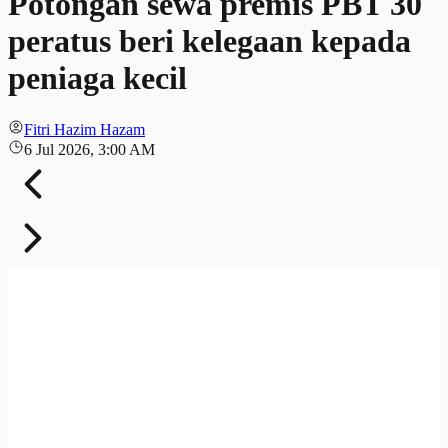
Potongan sewa premis PBT 30
peratus beri kelegaan kepada
peniaga kecil
Fitri Hazim Hazam
6 Jul 2026, 3:00 AM