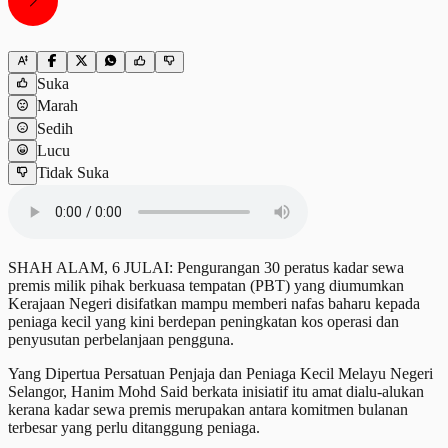
Suka
Marah
Sedih
Lucu
Tidak Suka
SHAH ALAM, 6 JULAI: Pengurangan 30 peratus kadar sewa
premis milik pihak berkuasa tempatan (PBT) yang diumumkan
Kerajaan Negeri disifatkan mampu memberi nafas baharu kepada
peniaga kecil yang kini berdepan peningkatan kos operasi dan
penyusutan perbelanjaan pengguna.
Yang Dipertua Persatuan Penjaja dan Peniaga Kecil Melayu Negeri
Selangor, Hanim Mohd Said berkata inisiatif itu amat dialu-alukan
kerana kadar sewa premis merupakan antara komitmen bulanan
terbesar yang perlu ditanggung peniaga.