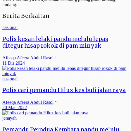
undang.
Berita Berkaitan
nasional
Polis kesan lelaki pandu melulu lepas
ditegur hisap rokok di pam minyak
Afeeqa Afeera Abdul Rasol
11 Dis 2024
nasional
Polis cari pemandu Hilux kes buli jalan raya
Afeeqa Afeera Abdul Rasol
20 Mac 2022
jenayah
Pemandu Perodua Kembara pandu melulu