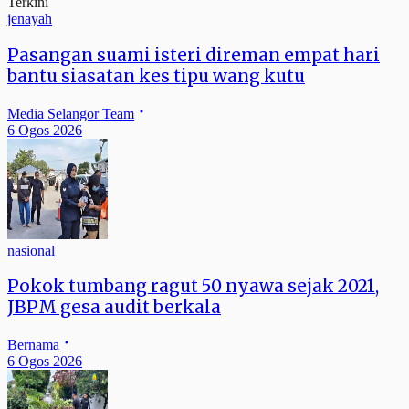
Terkini
jenayah
Pasangan suami isteri direman empat hari
bantu siasatan kes tipu wang kutu
Media Selangor Team
6 Ogos 2026
nasional
Pokok tumbang ragut 50 nyawa sejak 2021,
JBPM gesa audit berkala
Bernama
6 Ogos 2026