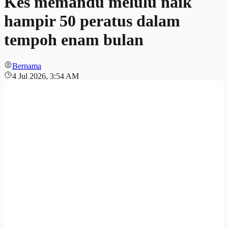
Kes memandu melulu naik
hampir 50 peratus dalam
tempoh enam bulan
Bernama
4 Jul 2026, 3:54 AM