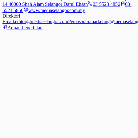
14 40000 Shah Alam Selangor Darul Ehsan
03-5523 4856
03-
5523 5856
www.mediaselangor.com.my
Direktori
Email:
editor@mediaselangor.com
Pemasaran:
marketing@mediaselang
Aduan Penerbitan