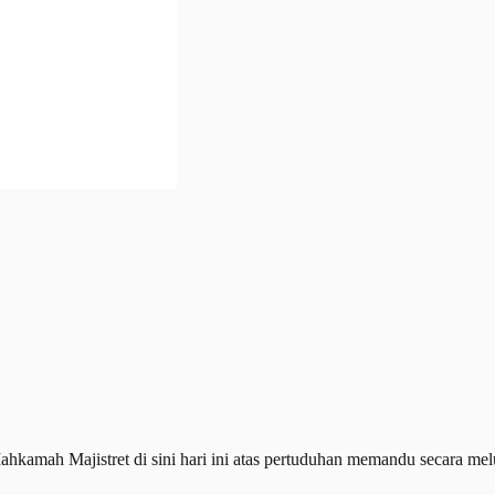
amah Majistret di sini hari ini atas pertuduhan memandu secara me