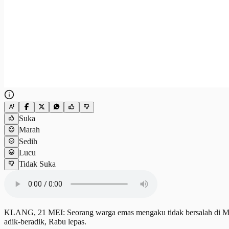
Suka
Marah
Sedih
Lucu
Tidak Suka
KLANG, 21 MEI: Seorang warga emas mengaku tidak bersalah di Mahk
adik-beradik, Rabu lepas.