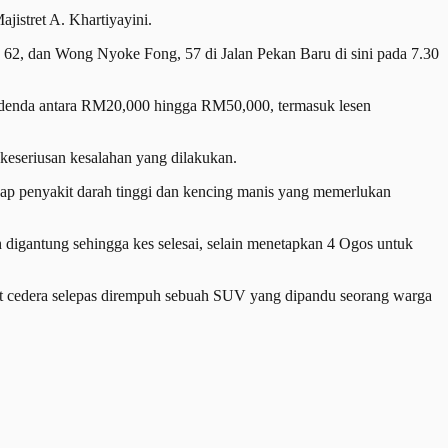
istret A. Khartiyayini.
2, dan Wong Nyoke Fong, 57 di Jalan Pekan Baru di sini pada 7.30
 denda antara RM20,000 hingga RM50,000, termasuk lesen
seriusan kesalahan yang dilakukan.
 penyakit darah tinggi dan kencing manis yang memerlukan
igantung sehingga kes selesai, selain menetapkan 4 Ogos untuk
rut cedera selepas dirempuh sebuah SUV yang dipandu seorang warga