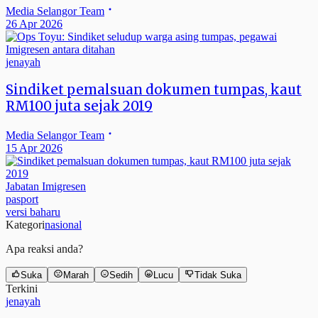
Media Selangor Team
26 Apr 2026
jenayah
Sindiket pemalsuan dokumen tumpas, kaut
RM100 juta sejak 2019
Media Selangor Team
15 Apr 2026
Jabatan Imigresen
pasport
versi baharu
Kategori
nasional
Apa reaksi anda?
Suka
Marah
Sedih
Lucu
Tidak Suka
Terkini
jenayah