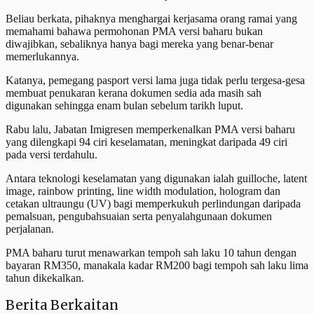
Beliau berkata, pihaknya menghargai kerjasama orang ramai yang
memahami bahawa permohonan PMA versi baharu bukan
diwajibkan, sebaliknya hanya bagi mereka yang benar-benar
memerlukannya.
Katanya, pemegang pasport versi lama juga tidak perlu tergesa-gesa
membuat penukaran kerana dokumen sedia ada masih sah
digunakan sehingga enam bulan sebelum tarikh luput.
Rabu lalu, Jabatan Imigresen memperkenalkan PMA versi baharu
yang dilengkapi 94 ciri keselamatan, meningkat daripada 49 ciri
pada versi terdahulu.
Antara teknologi keselamatan yang digunakan ialah guilloche, latent
image, rainbow printing, line width modulation, hologram dan
cetakan ultraungu (UV) bagi memperkukuh perlindungan daripada
pemalsuan, pengubahsuaian serta penyalahgunaan dokumen
perjalanan.
PMA baharu turut menawarkan tempoh sah laku 10 tahun dengan
bayaran RM350, manakala kadar RM200 bagi tempoh sah laku lima
tahun dikekalkan.
Berita Berkaitan