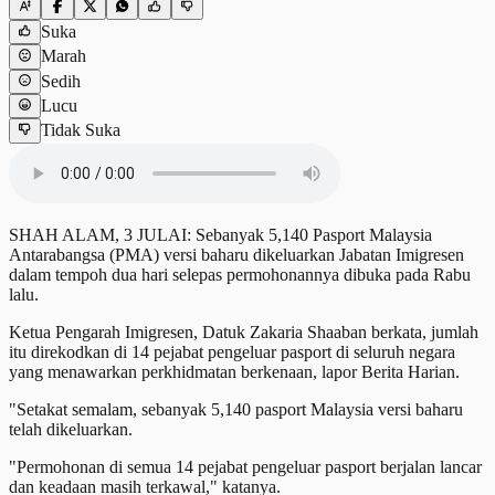
Suka
Marah
Sedih
Lucu
Tidak Suka
SHAH ALAM, 3 JULAI: Sebanyak 5,140 Pasport Malaysia
Antarabangsa (PMA) versi baharu dikeluarkan Jabatan Imigresen
dalam tempoh dua hari selepas permohonannya dibuka pada Rabu
lalu.
Ketua Pengarah Imigresen, Datuk Zakaria Shaaban berkata, jumlah
itu direkodkan di 14 pejabat pengeluar pasport di seluruh negara
yang menawarkan perkhidmatan berkenaan, lapor Berita Harian.
"Setakat semalam, sebanyak 5,140 pasport Malaysia versi baharu
telah dikeluarkan.
"Permohonan di semua 14 pejabat pengeluar pasport berjalan lancar
dan keadaan masih terkawal," katanya.