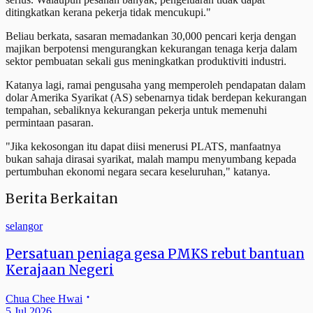
ditingkatkan kerana pekerja tidak mencukupi."
Beliau berkata, sasaran memadankan 30,000 pencari kerja dengan
majikan berpotensi mengurangkan kekurangan tenaga kerja dalam
sektor pembuatan sekali gus meningkatkan produktiviti industri.
Katanya lagi, ramai pengusaha yang memperoleh pendapatan dalam
dolar Amerika Syarikat (AS) sebenarnya tidak berdepan kekurangan
tempahan, sebaliknya kekurangan pekerja untuk memenuhi
permintaan pasaran.
"Jika kekosongan itu dapat diisi menerusi PLATS, manfaatnya
bukan sahaja dirasai syarikat, malah mampu menyumbang kepada
pertumbuhan ekonomi negara secara keseluruhan," katanya.
Berita Berkaitan
selangor
Persatuan peniaga gesa PMKS rebut bantuan
Kerajaan Negeri
Chua Chee Hwai
5 Jul 2026