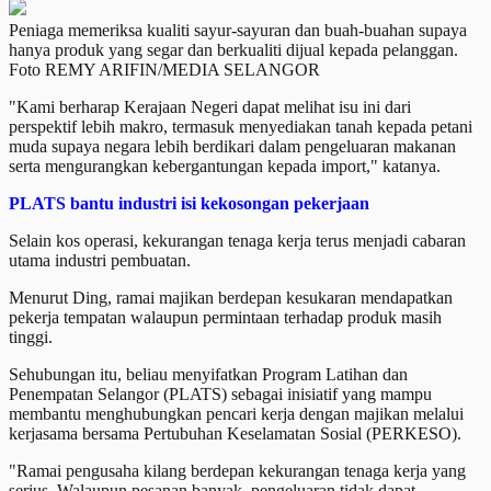
Peniaga memeriksa kualiti sayur-sayuran dan buah-buahan supaya
hanya produk yang segar dan berkualiti dijual kepada pelanggan.
Foto REMY ARIFIN/MEDIA SELANGOR
"Kami berharap Kerajaan Negeri dapat melihat isu ini dari
perspektif lebih makro, termasuk menyediakan tanah kepada petani
muda supaya negara lebih berdikari dalam pengeluaran makanan
serta mengurangkan kebergantungan kepada import," katanya.
PLATS bantu industri isi kekosongan pekerjaan
Selain kos operasi, kekurangan tenaga kerja terus menjadi cabaran
utama industri pembuatan.
Menurut Ding, ramai majikan berdepan kesukaran mendapatkan
pekerja tempatan walaupun permintaan terhadap produk masih
tinggi.
Sehubungan itu, beliau menyifatkan Program Latihan dan
Penempatan Selangor (PLATS) sebagai inisiatif yang mampu
membantu menghubungkan pencari kerja dengan majikan melalui
kerjasama bersama Pertubuhan Keselamatan Sosial (PERKESO).
"Ramai pengusaha kilang berdepan kekurangan tenaga kerja yang
serius. Walaupun pesanan banyak, pengeluaran tidak dapat