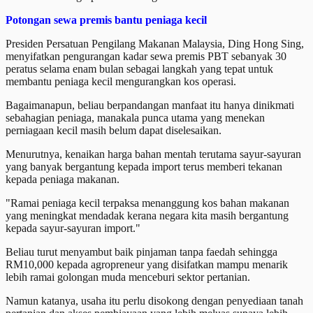
Potongan sewa premis bantu peniaga kecil
Presiden Persatuan Pengilang Makanan Malaysia, Ding Hong Sing,
menyifatkan pengurangan kadar sewa premis PBT sebanyak 30
peratus selama enam bulan sebagai langkah yang tepat untuk
membantu peniaga kecil mengurangkan kos operasi.
Bagaimanapun, beliau berpandangan manfaat itu hanya dinikmati
sebahagian peniaga, manakala punca utama yang menekan
perniagaan kecil masih belum dapat diselesaikan.
Menurutnya, kenaikan harga bahan mentah terutama sayur-sayuran
yang banyak bergantung kepada import terus memberi tekanan
kepada peniaga makanan.
"Ramai peniaga kecil terpaksa menanggung kos bahan makanan
yang meningkat mendadak kerana negara kita masih bergantung
kepada sayur-sayuran import."
Beliau turut menyambut baik pinjaman tanpa faedah sehingga
RM10,000 kepada agropreneur yang disifatkan mampu menarik
lebih ramai golongan muda menceburi sektor pertanian.
Namun katanya, usaha itu perlu disokong dengan penyediaan tanah