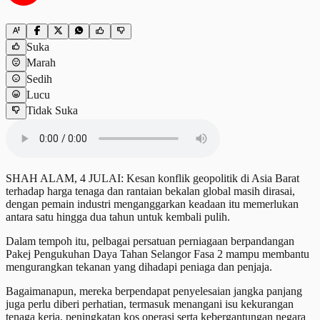
Suka
Marah
Sedih
Lucu
Tidak Suka
SHAH ALAM, 4 JULAI: Kesan konflik geopolitik di Asia Barat
terhadap harga tenaga dan rantaian bekalan global masih dirasai,
dengan pemain industri menganggarkan keadaan itu memerlukan
antara satu hingga dua tahun untuk kembali pulih.
Dalam tempoh itu, pelbagai persatuan perniagaan berpandangan
Pakej Pengukuhan Daya Tahan Selangor Fasa 2 mampu membantu
mengurangkan tekanan yang dihadapi peniaga dan penjaja.
Bagaimanapun, mereka berpendapat penyelesaian jangka panjang
juga perlu diberi perhatian, termasuk menangani isu kekurangan
tenaga kerja, peningkatan kos operasi serta kebergantungan negara