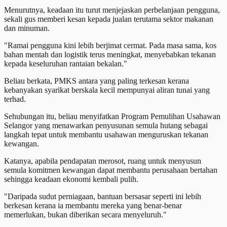
Menurutnya, keadaan itu turut menjejaskan perbelanjaan pengguna,
sekali gus memberi kesan kepada jualan terutama sektor makanan
dan minuman.
"Ramai pengguna kini lebih berjimat cermat. Pada masa sama, kos
bahan mentah dan logistik terus meningkat, menyebabkan tekanan
kepada keseluruhan rantaian bekalan."
Beliau berkata, PMKS antara yang paling terkesan kerana
kebanyakan syarikat berskala kecil mempunyai aliran tunai yang
terhad.
Sehubungan itu, beliau menyifatkan Program Pemulihan Usahawan
Selangor yang menawarkan penyusunan semula hutang sebagai
langkah tepat untuk membantu usahawan menguruskan tekanan
kewangan.
Katanya, apabila pendapatan merosot, ruang untuk menyusun
semula komitmen kewangan dapat membantu perusahaan bertahan
sehingga keadaan ekonomi kembali pulih.
"Daripada sudut perniagaan, bantuan bersasar seperti ini lebih
berkesan kerana ia membantu mereka yang benar-benar
memerlukan, bukan diberikan secara menyeluruh."