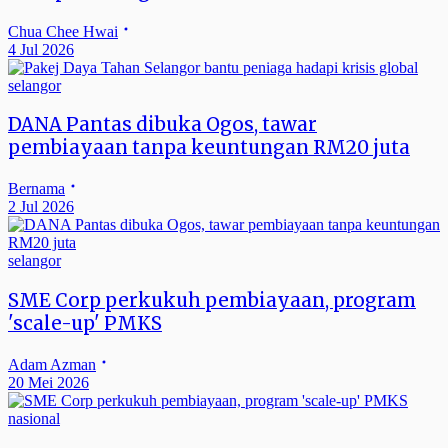
Chua Chee Hwai
4 Jul 2026
selangor
DANA Pantas dibuka Ogos, tawar
pembiayaan tanpa keuntungan RM20 juta
Bernama
2 Jul 2026
selangor
SME Corp perkukuh pembiayaan, program
'scale-up' PMKS
Adam Azman
20 Mei 2026
nasional