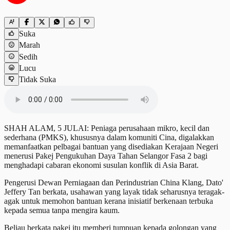
Suka
Marah
Sedih
Lucu
Tidak Suka
SHAH ALAM, 5 JULAI: Peniaga perusahaan mikro, kecil dan
sederhana (PMKS), khususnya dalam komuniti Cina, digalakkan
memanfaatkan pelbagai bantuan yang disediakan Kerajaan Negeri
menerusi Pakej Pengukuhan Daya Tahan Selangor Fasa 2 bagi
menghadapi cabaran ekonomi susulan konflik di Asia Barat.
Pengerusi Dewan Perniagaan dan Perindustrian China Klang, Dato'
Jeffery Tan berkata, usahawan yang layak tidak seharusnya teragak-
agak untuk memohon bantuan kerana inisiatif berkenaan terbuka
kepada semua tanpa mengira kaum.
Beliau berkata pakej itu memberi tumpuan kepada golongan yang