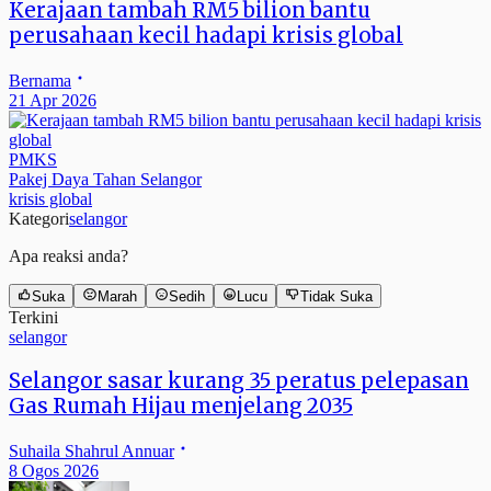
Kerajaan tambah RM5 bilion bantu
perusahaan kecil hadapi krisis global
Bernama
21 Apr 2026
PMKS
Pakej Daya Tahan Selangor
krisis global
Kategori
selangor
Apa reaksi anda?
Suka
Marah
Sedih
Lucu
Tidak Suka
Terkini
selangor
Selangor sasar kurang 35 peratus pelepasan
Gas Rumah Hijau menjelang 2035
Suhaila Shahrul Annuar
8 Ogos 2026