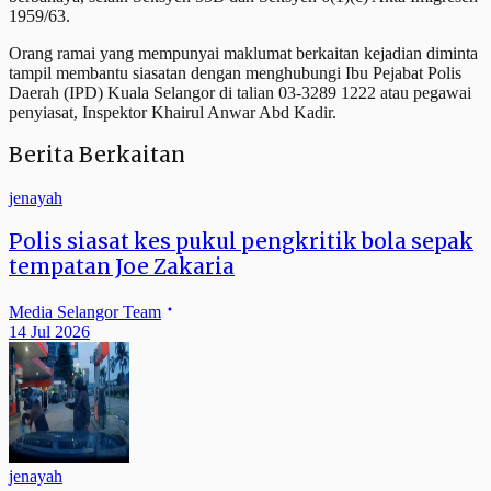
1959/63.
Orang ramai yang mempunyai maklumat berkaitan kejadian diminta
tampil membantu siasatan dengan menghubungi Ibu Pejabat Polis
Daerah (IPD) Kuala Selangor di talian 03-3289 1222 atau pegawai
penyiasat, Inspektor Khairul Anwar Abd Kadir.
Berita Berkaitan
jenayah
Polis siasat kes pukul pengkritik bola sepak
tempatan Joe Zakaria
Media Selangor Team
14 Jul 2026
jenayah