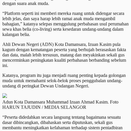
dengan suara anak muda.
“Platform seperti ini memberi mereka ruang untuk didengar secara
lebih jelas, dan saya harap lebih ramai anak muda mengambil
bahagian,” katanya selepas menggulung perbahasan usul perumahan
sewa khas belia (co-living) serta kesedaran undang-undang dalam
kalangan belia.
Ahli Dewan Negeri (ADN) Kota Damansara, Izuan Kasim pula
kagum dengan kematangan peserta yang berhujah berasaskan fakta
dan data, malah lebih tersusun, matang dan meyakinkan sekali gus
mencerminkan peningkatan kualiti perbahasan berbanding sebelum
ini.
Katanya, program itu juga menjadi ruang penting kepada golongan
muda untuk memahami selok-belok proses penggubalan undang-
undang di peringkat Dewan Undangan Negeri.
Adun Kota Damansara Muhammad Izuan Ahmad Kasim. Foto
HARUN TAJUDIN / MEDIA SELANGOR
“Peserta didedahkan secara langsung tentang bagaimana sesuatu
dasar dibincangkan, dibahaskan serta diputuskan, sekali gus
membantu meningkatkan kefahaman terhadap sistem pentadbiran