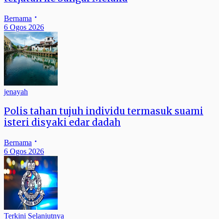
Bernama
6 Ogos 2026
jenayah
Polis tahan tujuh individu termasuk suami
isteri disyaki edar dadah
Bernama
6 Ogos 2026
Terkini Selanjutnya