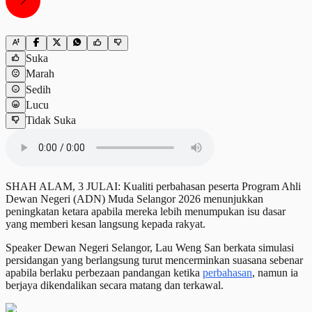
Suka
Marah
Sedih
Lucu
Tidak Suka
SHAH ALAM, 3 JULAI: Kualiti perbahasan peserta Program Ahli
Dewan Negeri (ADN) Muda Selangor 2026 menunjukkan
peningkatan ketara apabila mereka lebih menumpukan isu dasar
yang memberi kesan langsung kepada rakyat.
Speaker Dewan Negeri Selangor, Lau Weng San berkata simulasi
persidangan yang berlangsung turut mencerminkan suasana sebenar
apabila berlaku perbezaan pandangan ketika
perbahasan
, namun ia
berjaya dikendalikan secara matang dan terkawal.