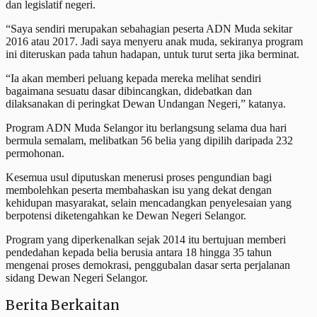
dan legislatif negeri.
“Saya sendiri merupakan sebahagian peserta ADN Muda sekitar
2016 atau 2017. Jadi saya menyeru anak muda, sekiranya program
ini diteruskan pada tahun hadapan, untuk turut serta jika berminat.
“Ia akan memberi peluang kepada mereka melihat sendiri
bagaimana sesuatu dasar dibincangkan, didebatkan dan
dilaksanakan di peringkat Dewan Undangan Negeri,” katanya.
Program ADN Muda Selangor itu berlangsung selama dua hari
bermula semalam, melibatkan 56 belia yang dipilih daripada 232
permohonan.
Kesemua usul diputuskan menerusi proses pengundian bagi
membolehkan peserta membahaskan isu yang dekat dengan
kehidupan masyarakat, selain mencadangkan penyelesaian yang
berpotensi diketengahkan ke Dewan Negeri Selangor.
Program yang diperkenalkan sejak 2014 itu bertujuan memberi
pendedahan kepada belia berusia antara 18 hingga 35 tahun
mengenai proses demokrasi, penggubalan dasar serta perjalanan
sidang Dewan Negeri Selangor.
Berita Berkaitan