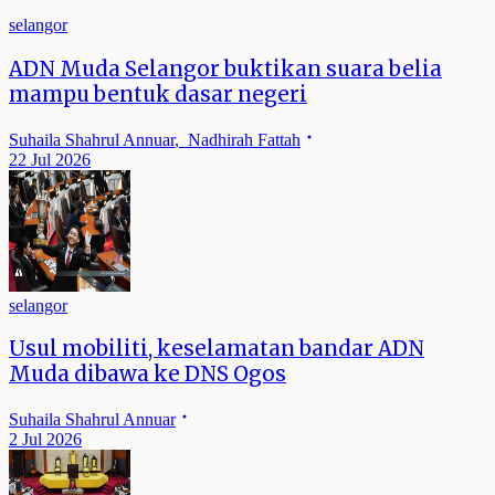
selangor
ADN Muda Selangor buktikan suara belia
mampu bentuk dasar negeri
Suhaila Shahrul Annuar
,
Nadhirah Fattah
22 Jul 2026
selangor
Usul mobiliti, keselamatan bandar ADN
Muda dibawa ke DNS Ogos
Suhaila Shahrul Annuar
2 Jul 2026