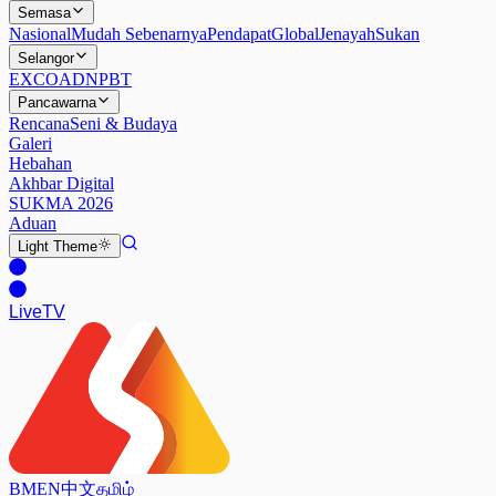
Semasa
Nasional
Mudah Sebenarnya
Pendapat
Global
Jenayah
Sukan
Selangor
EXCO
ADN
PBT
Pancawarna
Rencana
Seni & Budaya
Galeri
Hebahan
Akhbar Digital
SUKMA 2026
Aduan
Light
Theme
Live
TV
BM
EN
中文
தமிழ்