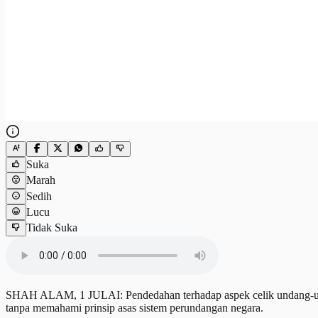
Suka
Marah
Sedih
Lucu
Tidak Suka
SHAH ALAM, 1 JULAI: Pendedahan terhadap aspek celik undang-unda
tanpa memahami prinsip asas sistem perundangan negara.