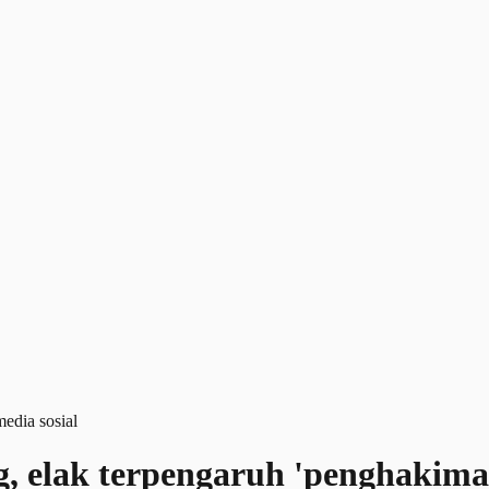
g, elak terpengaruh 'penghakima