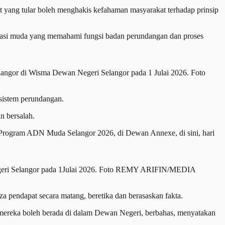
yang tular boleh menghakis kefahaman masyarakat terhadap prinsip
rasi muda yang memahami fungsi badan perundangan dan proses
angor di Wisma Dewan Negeri Selangor pada 1 Julai 2026. Foto
 sistem perundangan.
n bersalah.
 Program ADN Muda Selangor 2026, di Dewan Annexe, di sini, hari
geri Selangor pada 1Julai 2026. Foto REMY ARIFIN/MEDIA
pendapat secara matang, beretika dan berasaskan fakta.
f, mereka boleh berada di dalam Dewan Negeri, berbahas, menyatakan