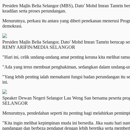
Presiden Majlis Belia Selangor (MBS), Dato' Mohd Imran Tamrin be
keadilan serta proses perundangan.
Menurutnya, perkara itu antara yang diberi penekanan menerusi P
demokrasi.
Presiden Majlis Belia Selangor, Dato' Mohd Imran Tamrin berucap 
REMY ARIFIN/MEDIA SELANGOR
"Hari ini, celik undang-undang amat penting kerana kita melihat rama
"Ada yang terus membuat penghakiman, sedangkan dalam undang-undan
"Yang lebih penting ialah memahami fungsi badan perundangan itu 
ini.
Speaker Dewan Negeri Selangor Lau Weng San bersama peserta p
SELANGOR
Menurutnya, pendedahan seperti itu penting bagi melahirkan pemimp
"Kita ingin melihat kepimpinan muda ini bersedia. Jika suatu hari n
pandangan dan berbeza pendapat dengan lebih beretika serta memberik