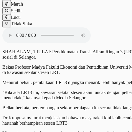
Marah
Sedih
Lucu
Tidak Suka
SHAH ALAM, 1 JULAI: Perkhidmatan Transit Aliran Ringan 3 (LRT3
sosial di Selangor.
Bekas Profesor Madya Fakulti Ekonomi dan Pentadbiran Universiti 
di kawasan sekitar stesen LRT.
Menurut beliau, pembukaan LRT3 dijangka menarik lebih banyak pelab
"Bila ada LRT3 ini, kawasan sekitar stesen akan rancak dengan pelb
mendadak," katanya kepada Media Selangor.
Beliau berkata, perkembangan sektor perniagaan itu secara tidak l
Dr Kuppusamy turut menjelaskan bahawa masyarakat kini lebih cen
hartanah berhampiran stesen LRT3.