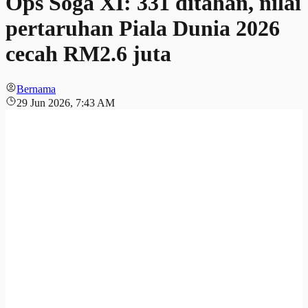
Ops Soga XI: 331 ditahan, nilai
pertaruhan Piala Dunia 2026
cecah RM2.6 juta
Bernama
29 Jun 2026, 7:43 AM