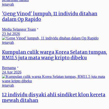
jenayah
'Geng Vinod' lumpuh, 11 individu ditahan
dalam Op Rapido
Media Selangor Team
23 Jul 2026
jenayah
Kumpulan culik warga Korea Selatan tumpas,
RM11.5 juta mata wang kripto dibeku
Bernama
24 Apr 2026
jenayah
12 individu disyaki ahli sindiket klon kereta
mewah ditahan