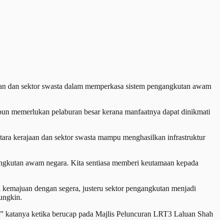
an dan sektor swasta dalam memperkasa sistem pengangkutan awam
un memerlukan pelaburan besar kerana manfaatnya dapat dinikmati
ara kerajaan dan sektor swasta mampu menghasilkan infrastruktur
angkutan awam negara. Kita sentiasa memberi keutamaan kepada
kemajuan dengan segera, justeru sektor pengangkutan menjadi
ungkin.
” katanya ketika berucap pada Majlis Peluncuran LRT3 Laluan Shah