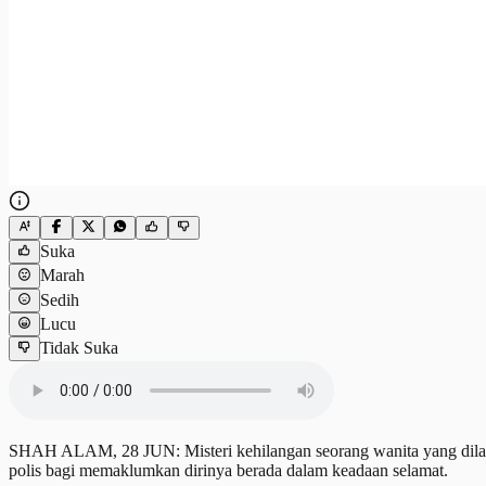
Suka
Marah
Sedih
Lucu
Tidak Suka
SHAH ALAM, 28 JUN: Misteri kehilangan seorang wanita yang dilapo
polis bagi memaklumkan dirinya berada dalam keadaan selamat.