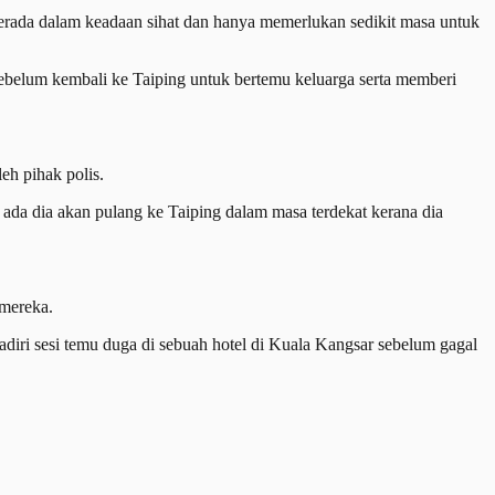
erada dalam keadaan sihat dan hanya memerlukan sedikit masa untuk
belum kembali ke Taiping untuk bertemu keluarga serta memberi
eh pihak polis.
a ada dia akan pulang ke Taiping dalam masa terdekat kerana dia
 mereka.
adiri sesi temu duga di sebuah hotel di Kuala Kangsar sebelum gagal