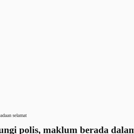
bungi polis, maklum berada dala