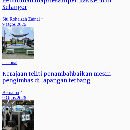
Pemutihan inap desa diperluas ke Hulu
Selangor
Siti Rohaizah Zainal
9 Ogos 2026
nasional
Kerajaan teliti penambahbaikan mesin
pengimbas di lapangan terbang
Bernama
9 Ogos 2026