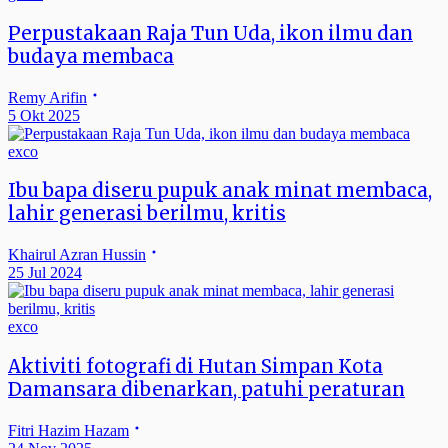
Perpustakaan Raja Tun Uda, ikon ilmu dan
budaya membaca
Remy Arifin
5 Okt 2025
exco
Ibu bapa diseru pupuk anak minat membaca,
lahir generasi berilmu, kritis
Khairul Azran Hussin
25 Jul 2024
exco
Aktiviti fotografi di Hutan Simpan Kota
Damansara dibenarkan, patuhi peraturan
Fitri Hazim Hazam