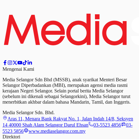
Mengenai Kami
Media Selangor Sdn Bhd (MSSB), anak syarikat Menteri Besar
Selangor Diperbadankan (MBI), merupakan agensi media rasmi
kerajaan Negeri Selangor. Selain portal berita Media Selangor
(sebelum ini dikenali sebagai Selangorkini), Media Selangor turut
menerbitkan akhbar dalam bahasa Mandarin, Tamil,
dan
Inggeris.
Media Selangor Sdn. Bhd.
Aras 11, Menara Bank Rakyat No. 1, Jalan Indah 14/8, Seksyen
14 40000 Shah Alam Selangor Darul Ehsan
03-5523 4856
03-
5523 5856
www.mediaselangor.com.my
Direktori