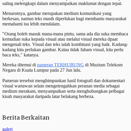
saling melengkapi dalam menyampaikan maklumat dengan tepat.
Menurutnya, gambar merupakan medium komunikasi yang
berkesan, namun teks masih diperlukan bagi membantu masyarakat
memahami isu lebih mendalam.
"Orang boleh masuk mana-mana pintu, sama ada dia suka membaca
kemudian suka kepada visual atau melalui visual mereka dpaat
mengenali teks. Visual dan teks ialah kombinasi yang baik. Kadang-
kadang kita perlukan gambar. Kalau tidak faham visual, kita perlu
baca teks," katanya.
Mereka ditemui di
pameran TERHUBUNG
di Muzium Telekom
Negara di Kuala Lumpur pada 27 Jun lalu.
Pameran tersebut menghimpunkan hasil fotografi dan dokumentari
visual wartawan selain mengetengahkan peranan media sebagai
medium merakam, menyampaikan serta menghubungkan pelbagai
kisah masyarakat daripada latar belakang berbeza.
Berita Berkaitan
galeri