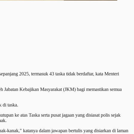
njang 2025, termasuk 43 taska tidak berdaftar, kata Menteri
oleh Jabatan Kebajikan Masyarakat (JKM) bagi memastikan semua
 di taska.
pan ke atas Taska serta pusat jagaan yang disiasat polis sejak
nak.
nak-kanak," katanya dalam jawapan bertulis yang disiarkan di laman