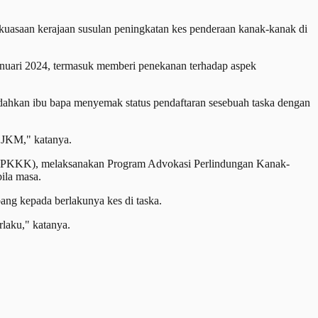
asaan kerajaan susulan peningkatan kes penderaan kanak-kanak di
uari 2024, termasuk memberi penekanan terhadap aspek
dahkan ibu bapa menyemak status pendaftaran sesebuah taska dengan
 JKM," katanya.
PKKK), melaksanakan Program Advokasi Perlindungan Kanak-
ila masa.
ang kepada berlakunya kes di taska.
laku," katanya.