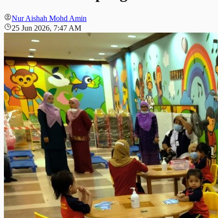
Nur Aishah Mohd Amin
25 Jun 2026, 7:47 AM