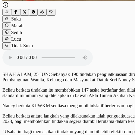
Suka
Marah
Sedih
Lucu
Tidak Suka
SHAH ALAM, 25 JUN: Sebanyak 190 tindakan penguatkuasaan direkodka
Pembangunan Wanita, Keluarga dan Masyarakat Datuk Seri Nancy S
Beliau berkata tindakan itu membabitkan 147 taska berdaftar dan d
standard minimum yang ditetapkan di bawah Akta Taman Asuhan Ka
Nancy berkata KPWKM sentiasa mengambil inisiatif berterusan bagi 
Beliau berkata antara langkah yang dilaksanakan ialah penguatkuasaa
2023, bagi membolehkan tindakan segera diambil terutama dalam ke
"Usaha ini bagi memastikan tindakan yang diambil lebih efektif dan 