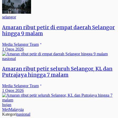
selangor
Amaran ribut petir di empat daerah Selangor
hingga 9 malam
Media Selangor Team
1 Ogos 2026
nasional
Amaran ribut petir seluruh Selangor, KL dan
Putrajaya hingga 7 malam
Media Selangor Team
1 Ogos 2026
hujan
MetMalaysia
Kategori
nasional