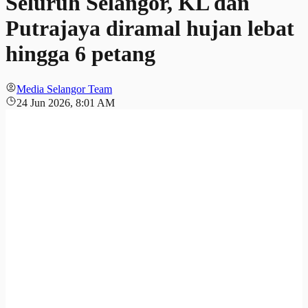
Seluruh Selangor, KL dan
Putrajaya diramal hujan lebat
hingga 6 petang
Media Selangor Team
24 Jun 2026, 8:01 AM