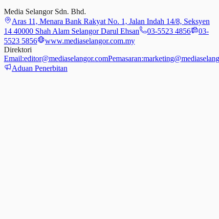
Media Selangor Sdn. Bhd.
Aras 11, Menara Bank Rakyat No. 1, Jalan Indah 14/8, Seksyen
14 40000 Shah Alam Selangor Darul Ehsan
03-5523 4856
03-
5523 5856
www.mediaselangor.com.my
Direktori
Email:
editor@mediaselangor.com
Pemasaran:
marketing@mediaselang
Aduan Penerbitan