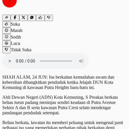
Suka
Marah
Sedih
Lucu
Tidak Suka
SHAH ALAM, 24 JUN: Isu berkaitan kemudahan awam dan
kebersihan dibangkitkan penduduk ketika Jelajah DUN Kota
Kemuning di kawasan Putra Heights baru-baru ini.
Ahli Dewan Negeri (ADN) Kota Kemuning, S Preakas berkata
beliau turun padang meninjau sendiri keadaan di Putra Avenue
Sektor A dan B serta kawasan Putra Crest selain mendengar
pandangan penduduk setempat.
Beliau berkata, lawatan itu memberi peluang untuk mengenal pasti
pelbagai isu yang memerlukan perhatian pihak berkaitan demi