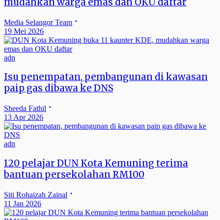
mudahkan warga emas dan OKU daftar
Media Selangor Team
19 Mei 2026
adn
Isu penempatan, pembangunan di kawasan
paip gas dibawa ke DNS
Sheeda Fathil
13 Apr 2026
adn
120 pelajar DUN Kota Kemuning terima
bantuan persekolahan RM100
Siti Rohaizah Zainal
11 Jan 2026