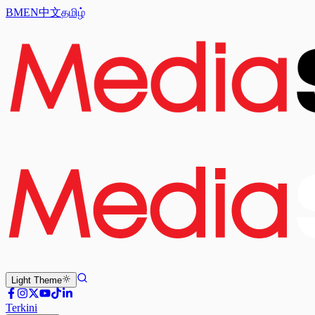
BM
EN
中文
தமிழ்
Light
Theme
Terkini