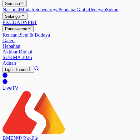
Semasa
Nasional
Mudah Sebenarnya
Pendapat
Global
Jenayah
Sukan
Selangor
EXCO
ADN
PBT
Pancawarna
Rencana
Seni & Budaya
Galeri
Hebahan
Akhbar Digital
SUKMA 2026
Aduan
Light
Theme
Live
TV
BM
EN
中文
தமிழ்