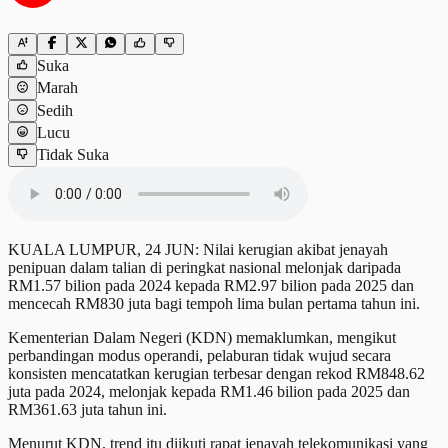
Suka
Marah
Sedih
Lucu
Tidak Suka
KUALA LUMPUR, 24 JUN: Nilai kerugian akibat jenayah
penipuan dalam talian di peringkat nasional melonjak daripada
RM1.57 bilion pada 2024 kepada RM2.97 bilion pada 2025 dan
mencecah RM830 juta bagi tempoh lima bulan pertama tahun ini.
Kementerian Dalam Negeri (KDN) memaklumkan, mengikut
perbandingan modus operandi, pelaburan tidak wujud secara
konsisten mencatatkan kerugian terbesar dengan rekod RM848.62
juta pada 2024, melonjak kepada RM1.46 bilion pada 2025 dan
RM361.63 juta tahun ini.
Menurut KDN, trend itu diikuti rapat jenayah telekomunikasi yang