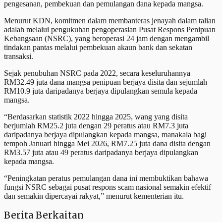
pengesanan, pembekuan dan pemulangan dana kepada mangsa.
Menurut KDN, komitmen dalam membanteras jenayah dalam talian
adalah melalui pengukuhan pengoperasian Pusat Respons Penipuan
Kebangsaan (NSRC), yang beroperasi 24 jam dengan mengambil
tindakan pantas melalui pembekuan akaun bank dan sekatan
transaksi.
Sejak penubuhan NSRC pada 2022, secara keseluruhannya
RM32.49 juta dana mangsa penipuan berjaya disita dan sejumlah
RM10.9 juta daripadanya berjaya dipulangkan semula kepada
mangsa.
“Berdasarkan statistik 2022 hingga 2025, wang yang disita
berjumlah RM25.2 juta dengan 29 peratus atau RM7.3 juta
daripadanya berjaya dipulangkan kepada mangsa, manakala bagi
tempoh Januari hingga Mei 2026, RM7.25 juta dana disita dengan
RM3.57 juta atau 49 peratus daripadanya berjaya dipulangkan
kepada mangsa.
“Peningkatan peratus pemulangan dana ini membuktikan bahawa
fungsi NSRC sebagai pusat respons scam nasional semakin efektif
dan semakin dipercayai rakyat,” menurut kementerian itu.
Berita Berkaitan