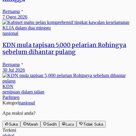
Bernama
7 Ogos 2026
nasional
KDN mula tapisan 5,000 pelarian Rohingya
sebelum dihantar pulang
Bernama
30 Jul 2026
KDN
penipuan dalam talian
Parlimen
Kategori
nasional
Apa reaksi anda?
Suka
Marah
Sedih
Lucu
Tidak Suka
Terkini
global