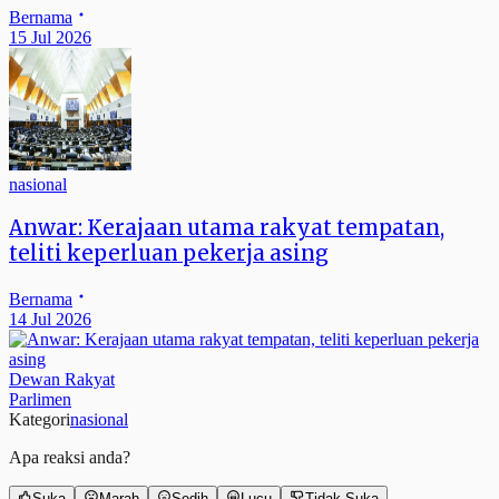
Bernama
15 Jul 2026
nasional
Anwar: Kerajaan utama rakyat tempatan,
teliti keperluan pekerja asing
Bernama
14 Jul 2026
Dewan Rakyat
Parlimen
Kategori
nasional
Apa reaksi anda?
Suka
Marah
Sedih
Lucu
Tidak Suka