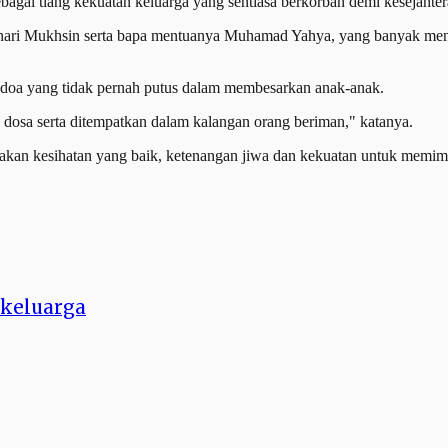
bagai tiang kekuatan keluarga yang sentiasa berkorban demi kesejaht
ari Mukhsin serta bapa mentuanya Muhamad Yahya, yang banyak menc
an doa yang tidak pernah putus dalam membesarkan anak-anak.
dosa serta ditempatkan dalam kalangan orang beriman," katanya.
rniakan kesihatan yang baik, ketenangan jiwa dan kekuatan untuk mem
 keluarga