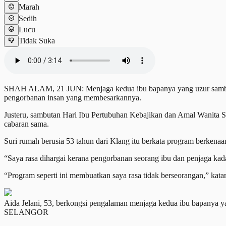
Marah
Sedih
Lucu
Tidak Suka
SHAH ALAM, 21 JUN: Menjaga kedua ibu bapanya yang uzur sambil m
pengorbanan insan yang membesarkannya.
Justeru, sambutan Hari Ibu Pertubuhan Kebajikan dan Amal Wanita Se
cabaran sama.
Suri rumah berusia 53 tahun dari Klang itu berkata program berkena
“Saya rasa dihargai kerana pengorbanan seorang ibu dan penjaga kada
“Program seperti ini membuatkan saya rasa tidak berseorangan,” kat
Aida Jelani, 53, berkongsi pengalaman menjaga kedua ibu bapany
SELANGOR