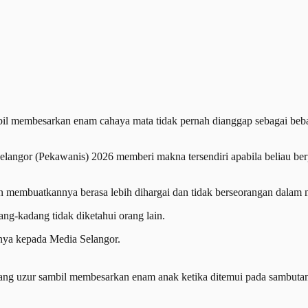
embesarkan enam cahaya mata tidak pernah dianggap sebagai beban 
langor (Pekawanis) 2026 memberi makna tersendiri apabila beliau ber
an membuatkannya berasa lebih dihargai dan tidak berseorangan dalam
ng-kadang tidak diketahui orang lain.
anya kepada Media Selangor.
a yang uzur sambil membesarkan enam anak ketika ditemui pada sa