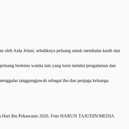
oleh Aida Jelani, sebaliknya peluang untuk membalas kasih dan
peluang bertemu wanita lain yang turut melalui pengalaman dan
 menggalas tanggungjawab sebagai ibu dan penjaga keluarga.
mbutan Hari Ibu Pekawanis 2026. Foto HARUN TAJUDIN/MEDIA