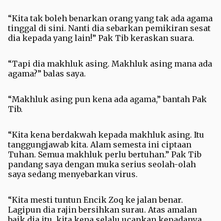
“Kita tak boleh benarkan orang yang tak ada agama
tinggal di sini. Nanti dia sebarkan pemikiran sesat
dia kepada yang lain!” Pak Tib keraskan suara.
“Tapi dia makhluk asing. Makhluk asing mana ada
agama?” balas saya.
“Makhluk asing pun kena ada agama,” bantah Pak
Tib.
“Kita kena berdakwah kepada makhluk asing. Itu
tanggungjawab kita. Alam semesta ini ciptaan
Tuhan. Semua makhluk perlu bertuhan.” Pak Tib
pandang saya dengan muka serius seolah-olah
saya sedang menyebarkan virus.
“Kita mesti tuntun Encik Zoq ke jalan benar.
Lagipun dia rajin bersihkan surau. Atas amalan
baik dia itu, kita kena selalu ucapkan kepadanya,