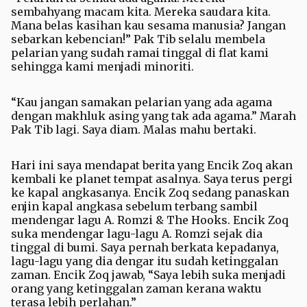
sembahyang macam kita. Mereka saudara kita.
Mana belas kasihan kau sesama manusia? Jangan
sebarkan kebencian!” Pak Tib selalu membela
pelarian yang sudah ramai tinggal di flat kami
sehingga kami menjadi minoriti.
“Kau jangan samakan pelarian yang ada agama
dengan makhluk asing yang tak ada agama.” Marah
Pak Tib lagi. Saya diam. Malas mahu bertaki.
Hari ini saya mendapat berita yang Encik Zoq akan
kembali ke planet tempat asalnya. Saya terus pergi
ke kapal angkasanya. Encik Zoq sedang panaskan
enjin kapal angkasa sebelum terbang sambil
mendengar lagu A. Romzi & The Hooks. Encik Zoq
suka mendengar lagu-lagu A. Romzi sejak dia
tinggal di bumi. Saya pernah berkata kepadanya,
lagu-lagu yang dia dengar itu sudah ketinggalan
zaman. Encik Zoq jawab, “Saya lebih suka menjadi
orang yang ketinggalan zaman kerana waktu
terasa lebih perlahan.”