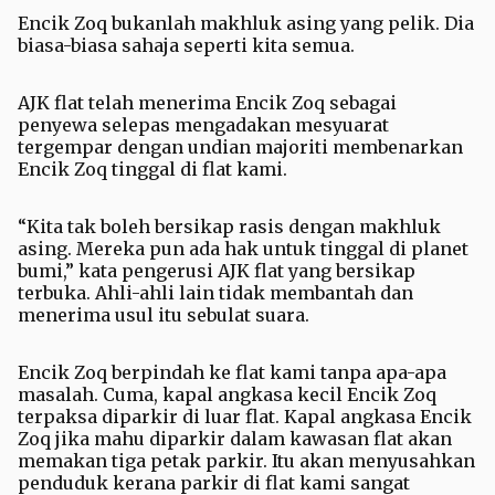
Encik Zoq bukanlah makhluk asing yang pelik. Dia
biasa-biasa sahaja seperti kita semua.
AJK flat telah menerima Encik Zoq sebagai
penyewa selepas mengadakan mesyuarat
tergempar dengan undian majoriti membenarkan
Encik Zoq tinggal di flat kami.
“Kita tak boleh bersikap rasis dengan makhluk
asing. Mereka pun ada hak untuk tinggal di planet
bumi,” kata pengerusi AJK flat yang bersikap
terbuka. Ahli-ahli lain tidak membantah dan
menerima usul itu sebulat suara.
Encik Zoq berpindah ke flat kami tanpa apa-apa
masalah. Cuma, kapal angkasa kecil Encik Zoq
terpaksa diparkir di luar flat. Kapal angkasa Encik
Zoq jika mahu diparkir dalam kawasan flat akan
memakan tiga petak parkir. Itu akan menyusahkan
penduduk kerana parkir di flat kami sangat