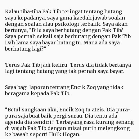
Kalau tiba-tiba Pak Tib teringat tentang hutang
saya kepadanya, saya guna kaedah jawab soalan
dengan soalan atau psikologi terbalik. Saya akan
bertanya, “Bila saya berhutang dengan Pak Tib?
Saya pernah sekali saja berhutang dengan Pak Tib.
Dah lama saya bayar hutang tu. Mana ada saya
berhutang lagi?”
Terus Pak Tib jadi keliru. Terus dia tidak bertanya
lagi tentang hutang yang tak pernah saya bayar.
Saya bagi laporan tentang Encik Zoq yang tidak
beragama kepada Pak Tib.
“Betul sangkaan aku, Encik Zoq tu ateis. Dia pura-
pura saja buat baik pergi surau. Dia tentu ada
agenda dia sendiri.” Terbayang rasa kurang senang
di wajah Pak Tib dengan misai putih melengkong
ke bawah seperti Hulk Hogan.