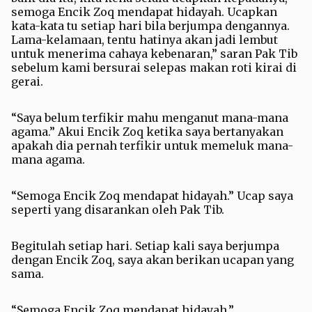
semoga Encik Zoq mendapat hidayah. Ucapkan
kata-kata tu setiap hari bila berjumpa dengannya.
Lama-kelamaan, tentu hatinya akan jadi lembut
untuk menerima cahaya kebenaran,” saran Pak Tib
sebelum kami bersurai selepas makan roti kirai di
gerai.
“Saya belum terfikir mahu menganut mana-mana
agama.” Akui Encik Zoq ketika saya bertanyakan
apakah dia pernah terfikir untuk memeluk mana-
mana agama.
“Semoga Encik Zoq mendapat hidayah.” Ucap saya
seperti yang disarankan oleh Pak Tib.
Begitulah setiap hari. Setiap kali saya berjumpa
dengan Encik Zoq, saya akan berikan ucapan yang
sama.
“Semoga Encik Zoq mendapat hidayah.”