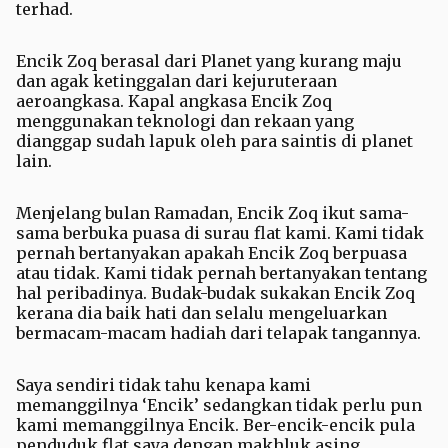
terhad.
Encik Zoq berasal dari Planet yang kurang maju
dan agak ketinggalan dari kejuruteraan
aeroangkasa. Kapal angkasa Encik Zoq
menggunakan teknologi dan rekaan yang
dianggap sudah lapuk oleh para saintis di planet
lain.
Menjelang bulan Ramadan, Encik Zoq ikut sama-
sama berbuka puasa di surau flat kami. Kami tidak
pernah bertanyakan apakah Encik Zoq berpuasa
atau tidak. Kami tidak pernah bertanyakan tentang
hal peribadinya. Budak-budak sukakan Encik Zoq
kerana dia baik hati dan selalu mengeluarkan
bermacam-macam hadiah dari telapak tangannya.
Saya sendiri tidak tahu kenapa kami
memanggilnya ‘Encik’ sedangkan tidak perlu pun
kami memanggilnya Encik. Ber-encik-encik pula
penduduk flat saya dengan makhluk asing.