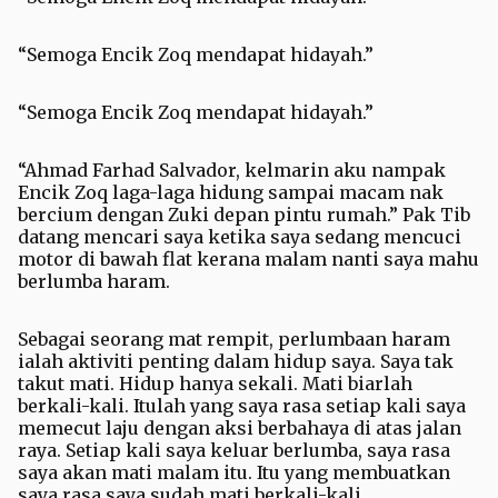
“Semoga Encik Zoq mendapat hidayah.”
“Semoga Encik Zoq mendapat hidayah.”
“Ahmad Farhad Salvador, kelmarin aku nampak
Encik Zoq laga-laga hidung sampai macam nak
bercium dengan Zuki depan pintu rumah.” Pak Tib
datang mencari saya ketika saya sedang mencuci
motor di bawah flat kerana malam nanti saya mahu
berlumba haram.
Sebagai seorang mat rempit, perlumbaan haram
ialah aktiviti penting dalam hidup saya. Saya tak
takut mati. Hidup hanya sekali. Mati biarlah
berkali-kali. Itulah yang saya rasa setiap kali saya
memecut laju dengan aksi berbahaya di atas jalan
raya. Setiap kali saya keluar berlumba, saya rasa
saya akan mati malam itu. Itu yang membuatkan
saya rasa saya sudah mati berkali-kali.