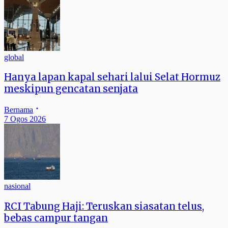
global
Hanya lapan kapal sehari lalui Selat Hormuz
meskipun gencatan senjata
Bernama
7 Ogos 2026
nasional
RCI Tabung Haji: Teruskan siasatan telus,
bebas campur tangan