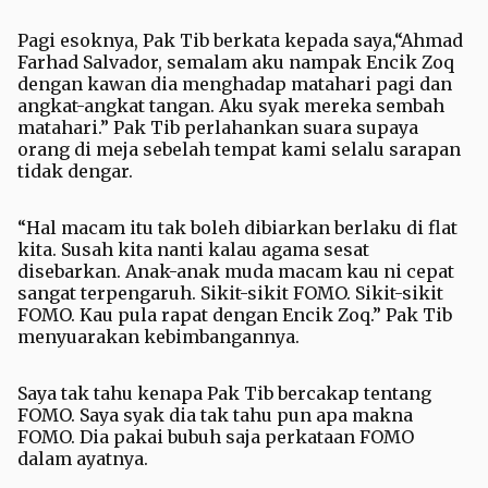
Pagi esoknya, Pak Tib berkata kepada saya,“Ahmad
Farhad Salvador, semalam aku nampak Encik Zoq
dengan kawan dia menghadap matahari pagi dan
angkat-angkat tangan. Aku syak mereka sembah
matahari.” Pak Tib perlahankan suara supaya
orang di meja sebelah tempat kami selalu sarapan
tidak dengar.
“Hal macam itu tak boleh dibiarkan berlaku di flat
kita. Susah kita nanti kalau agama sesat
disebarkan. Anak-anak muda macam kau ni cepat
sangat terpengaruh. Sikit-sikit FOMO. Sikit-sikit
FOMO. Kau pula rapat dengan Encik Zoq.” Pak Tib
menyuarakan kebimbangannya.
Saya tak tahu kenapa Pak Tib bercakap tentang
FOMO. Saya syak dia tak tahu pun apa makna
FOMO. Dia pakai bubuh saja perkataan FOMO
dalam ayatnya.