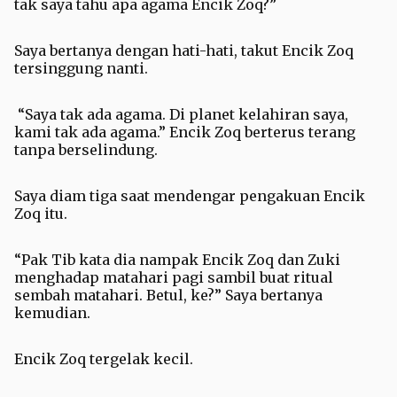
tak saya tahu apa agama Encik Zoq?”
Saya bertanya dengan hati-hati, takut Encik Zoq
tersinggung nanti.
“Saya tak ada agama. Di planet kelahiran saya,
kami tak ada agama.” Encik Zoq berterus terang
tanpa berselindung.
Saya diam tiga saat mendengar pengakuan Encik
Zoq itu.
“Pak Tib kata dia nampak Encik Zoq dan Zuki
menghadap matahari pagi sambil buat ritual
sembah matahari. Betul, ke?” Saya bertanya
kemudian.
Encik Zoq tergelak kecil.