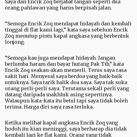
Saya dan Encik Zoq berjabat tangan seperti dua
orang pahlawan yang harus berpisah jalan.
“Semoga Encik Zoq mendapat hidayah dan kembali
tinggal di flat kami lagi,” kata saya sebelum Encik
Zoq menutup pintu kapal angkasa yang berbentuk
lonjong.
“Semoga kau juga mendapat hidayah. Jangan
berlumba haram dan bayar hutang Pak Tib,” kata
Encik Zoq seakan-akan memerli. Terus saya rasa
sakit hati. Menyesal saya berdoa yang baik-baik
untuknya. Saya tarik balik doa saya. Saya tak suka
orang perli-perli saya. Terutama sekali perli yang
datang daripada makhluk asing sepertinya.
Walaupun kata-kata itu betul tapi saya tidak boleh
terima. Harga diri saya rasa terluka.
Ketika melihat kapal angkasa Encik Zoq yang
hodoh itu kian meninggi, saya berharap dia tidak
kembali lagi ke flat kami. Orang yang tidak