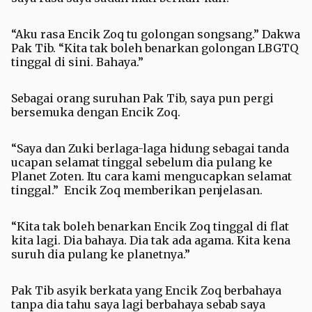
“Aku rasa Encik Zoq tu golongan songsang.” Dakwa
Pak Tib. “Kita tak boleh benarkan golongan LBGTQ
tinggal di sini. Bahaya.”
Sebagai orang suruhan Pak Tib, saya pun pergi
bersemuka dengan Encik Zoq.
“Saya dan Zuki berlaga-laga hidung sebagai tanda
ucapan selamat tinggal sebelum dia pulang ke
Planet Zoten. Itu cara kami mengucapkan selamat
tinggal.” Encik Zoq memberikan penjelasan.
“Kita tak boleh benarkan Encik Zoq tinggal di flat
kita lagi. Dia bahaya. Dia tak ada agama. Kita kena
suruh dia pulang ke planetnya.”
Pak Tib asyik berkata yang Encik Zoq berbahaya
tanpa dia tahu saya lagi berbahaya sebab saya