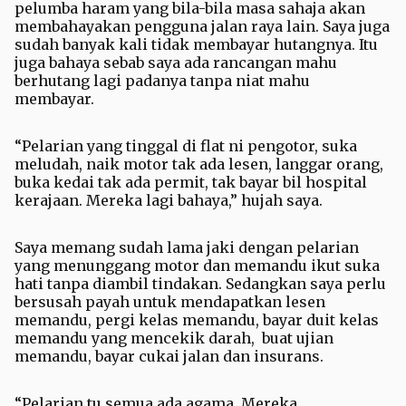
pelumba haram yang bila-bila masa sahaja akan
membahayakan pengguna jalan raya lain. Saya juga
sudah banyak kali tidak membayar hutangnya. Itu
juga bahaya sebab saya ada rancangan mahu
berhutang lagi padanya tanpa niat mahu
membayar.
“Pelarian yang tinggal di flat ni pengotor, suka
meludah, naik motor tak ada lesen, langgar orang,
buka kedai tak ada permit, tak bayar bil hospital
kerajaan. Mereka lagi bahaya,” hujah saya.
Saya memang sudah lama jaki dengan pelarian
yang menunggang motor dan memandu ikut suka
hati tanpa diambil tindakan. Sedangkan saya perlu
bersusah payah untuk mendapatkan lesen
memandu, pergi kelas memandu, bayar duit kelas
memandu yang mencekik darah, buat ujian
memandu, bayar cukai jalan dan insurans.
“Pelarian tu semua ada agama. Mereka