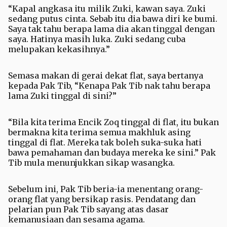
“Kapal angkasa itu milik Zuki, kawan saya. Zuki
sedang putus cinta. Sebab itu dia bawa diri ke bumi.
Saya tak tahu berapa lama dia akan tinggal dengan
saya. Hatinya masih luka. Zuki sedang cuba
melupakan kekasihnya.”
Semasa makan di gerai dekat flat, saya bertanya
kepada Pak Tib, “Kenapa Pak Tib nak tahu berapa
lama Zuki tinggal di sini?”
“Bila kita terima Encik Zoq tinggal di flat, itu bukan
bermakna kita terima semua makhluk asing
tinggal di flat. Mereka tak boleh suka-suka hati
bawa pemahaman dan budaya mereka ke sini.” Pak
Tib mula menunjukkan sikap wasangka.
Sebelum ini, Pak Tib beria-ia menentang orang-
orang flat yang bersikap rasis. Pendatang dan
pelarian pun Pak Tib sayang atas dasar
kemanusiaan dan sesama agama.