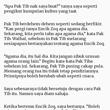
“Apa Pak Tib nak saya buat?” tanya saya seperti
pengikut kumpulan kultus yang taat.
Pak Tib berdehem-dehem seperti sedang berfikir.
“Kau pergi tanya Encik Zoq apa agama dia.
Sekarang, kita perlu tahu apa agama dia,” kata Pak
Tib. Walhal, sebelum in Pak Tib melarang
sesiapapun bertanyakan tentang agama Encik Zoq.
“Agama dia, itu hal dia. Kita jangan sibuk urusan
agama orang lain.” Begitu kata-kata Pak Tiba
sebelum ini. Sekarang, Pak Tib pusing cakap pula.
Memang orang tua itu tidak tetap pendiriannya.
Prinsipnya boleh berubah-ubah seperti cuaca.
Saya sebenarnya tidak bersetuju dengan cara Pak
Tib itu. Namun saya diam sahaja.
Ketika bertemu Encik Zoq, saya bertanya. “Boleh