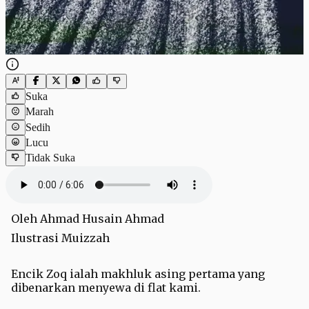
Suka
Marah
Sedih
Lucu
Tidak Suka
Oleh Ahmad Husain Ahmad
Ilustrasi Muizzah
Encik Zoq ialah makhluk asing pertama yang
dibenarkan menyewa di flat kami.