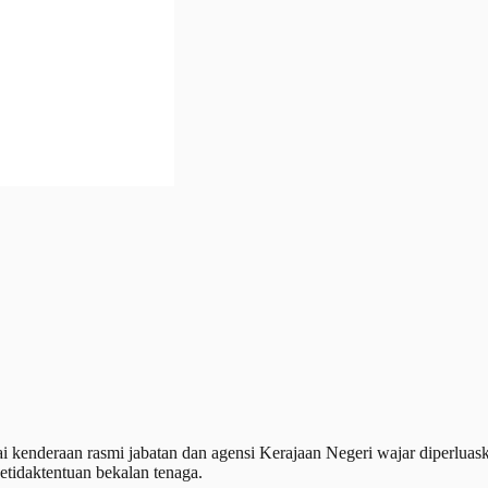
enderaan rasmi jabatan dan agensi Kerajaan Negeri wajar diperluas
etidaktentuan bekalan tenaga.