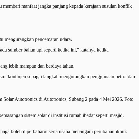
u memberi manfaat jangka panjang kepada kerajaan susulan konflik
ntu mengurangkan pencemaran udara.
a sumber bahan api seperti ketika ini,” katanya ketika
ang lebih mampan dan berdaya tahan.
mi kontinjen sebagai langkah mengurangkan penggunaan petrol dan
 Solar Autotronics di Autotronics, Subang 2 pada 4 Mei 2026. Foto
asangan sistem solar di institusi rumah ibadat seperti masjid,
naga boleh diperbaharui serta usaha menangani perubahan iklim.