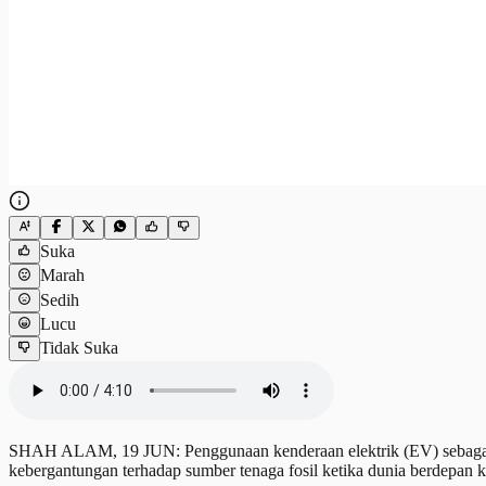
Suka
Marah
Sedih
Lucu
Tidak Suka
SHAH ALAM, 19 JUN: Penggunaan kenderaan elektrik (EV) sebagai k
kebergantungan terhadap sumber tenaga fosil ketika dunia berdepan k