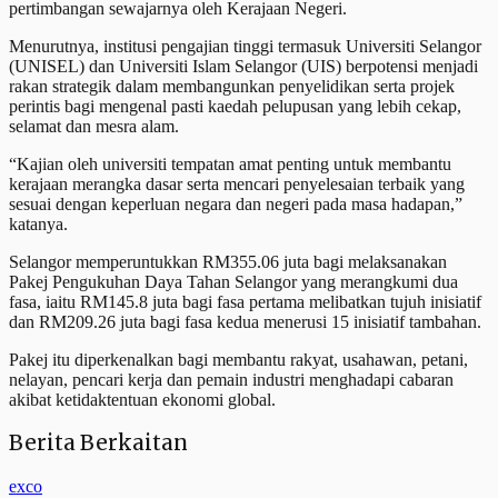
pertimbangan sewajarnya oleh Kerajaan Negeri.
Menurutnya, institusi pengajian tinggi termasuk Universiti Selangor
(UNISEL) dan Universiti Islam Selangor (UIS) berpotensi menjadi
rakan strategik dalam membangunkan penyelidikan serta projek
perintis bagi mengenal pasti kaedah pelupusan yang lebih cekap,
selamat dan mesra alam.
“Kajian oleh universiti tempatan amat penting untuk membantu
kerajaan merangka dasar serta mencari penyelesaian terbaik yang
sesuai dengan keperluan negara dan negeri pada masa hadapan,”
katanya.
Selangor memperuntukkan RM355.06 juta bagi melaksanakan
Pakej Pengukuhan Daya Tahan Selangor yang merangkumi dua
fasa, iaitu RM145.8 juta bagi fasa pertama melibatkan tujuh inisiatif
dan RM209.26 juta bagi fasa kedua menerusi 15 inisiatif tambahan.
Pakej itu diperkenalkan bagi membantu rakyat, usahawan, petani,
nelayan, pencari kerja dan pemain industri menghadapi cabaran
akibat ketidaktentuan ekonomi global.
Berita Berkaitan
exco