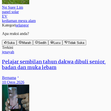
Ng Suee Lim
panel solar
EV
kediaman mesra alam
Kategori
selangor
Apa reaksi anda?
Suka
Marah
Sedih
Lucu
Tidak Suka
Terkini
jenayah
Pelajar sembilan tahun dakwa dibuli senior,
badan dan muka lebam
Bernama
10 Ogos 2026