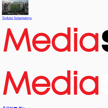
Terkini Selanjutnya