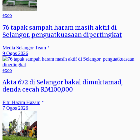
exco
76 tapak sampah haram masih aktif di
Selangor, penguatkuasaan dipertingkat
Media Selangor Team
9 Ogos 2026
exco
Akta 672 di Selangor bakal dimuktamad,
denda cecah RM100,000
Fitri Hazim Hazam
7 Ogos 2026