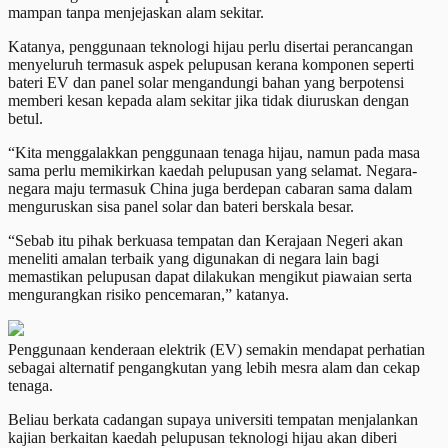
mampan tanpa menjejaskan alam sekitar.
Katanya, penggunaan teknologi hijau perlu disertai perancangan
menyeluruh termasuk aspek pelupusan kerana komponen seperti
bateri EV dan panel solar mengandungi bahan yang berpotensi
memberi kesan kepada alam sekitar jika tidak diuruskan dengan
betul.
“Kita menggalakkan penggunaan tenaga hijau, namun pada masa
sama perlu memikirkan kaedah pelupusan yang selamat. Negara-
negara maju termasuk China juga berdepan cabaran sama dalam
menguruskan sisa panel solar dan bateri berskala besar.
“Sebab itu pihak berkuasa tempatan dan Kerajaan Negeri akan
meneliti amalan terbaik yang digunakan di negara lain bagi
memastikan pelupusan dapat dilakukan mengikut piawaian serta
mengurangkan risiko pencemaran,” katanya.
Penggunaan kenderaan elektrik (EV) semakin mendapat perhatian
sebagai alternatif pengangkutan yang lebih mesra alam dan cekap
tenaga.
Beliau berkata cadangan supaya universiti tempatan menjalankan
kajian berkaitan kaedah pelupusan teknologi hijau akan diberi