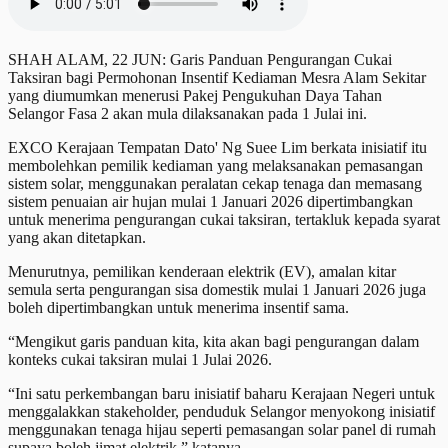
SHAH ALAM, 22 JUN: Garis Panduan Pengurangan Cukai
Taksiran bagi Permohonan Insentif Kediaman Mesra Alam Sekitar
yang diumumkan menerusi Pakej Pengukuhan Daya Tahan
Selangor Fasa 2 akan mula dilaksanakan pada 1 Julai ini.
EXCO Kerajaan Tempatan Dato' Ng Suee Lim berkata inisiatif itu
membolehkan pemilik kediaman yang melaksanakan pemasangan
sistem solar, menggunakan peralatan cekap tenaga dan memasang
sistem penuaian air hujan mulai 1 Januari 2026 dipertimbangkan
untuk menerima pengurangan cukai taksiran, tertakluk kepada syarat
yang akan ditetapkan.
Menurutnya, pemilikan kenderaan elektrik (EV), amalan kitar
semula serta pengurangan sisa domestik mulai 1 Januari 2026 juga
boleh dipertimbangkan untuk menerima insentif sama.
“Mengikut garis panduan kita, kita akan bagi pengurangan dalam
konteks cukai taksiran mulai 1 Julai 2026.
“Ini satu perkembangan baru inisiatif baharu Kerajaan Negeri untuk
menggalakkan stakeholder, penduduk Selangor menyokong inisiatif
menggunakan tenaga hijau seperti pemasangan solar panel di rumah
supaya boleh jimat elektrik,” katanya.